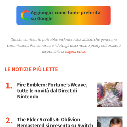
Aggiungici come fonte preferita
su Google
Questo contenuto potrebbe includere link affiliati che generano
commissioni.
Per conoscere i dettagli della nostra policy editoriale, è
disponibile la
pagina etica
.
LE NOTIZIE PIÙ LETTE
Fire Emblem: Fortune’s Weave,
tutte le novità dal Direct di
Nintendo
The Elder Scrolls 4: Oblivion
Remastered si presenta su Switch