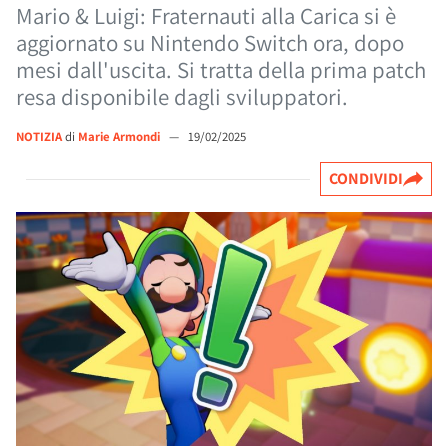
Mario & Luigi: Fraternauti alla Carica si è
aggiornato su Nintendo Switch ora, dopo
mesi dall'uscita. Si tratta della prima patch
resa disponibile dagli sviluppatori.
NOTIZIA
di
Marie Armondi
—
19/02/2025
CONDIVIDI