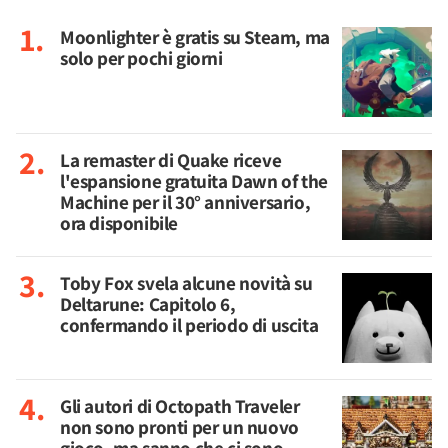
Moonlighter è gratis su Steam, ma
solo per pochi giorni
La remaster di Quake riceve
l'espansione gratuita Dawn of the
Machine per il 30° anniversario,
ora disponibile
Toby Fox svela alcune novità su
Deltarune: Capitolo 6,
confermando il periodo di uscita
Gli autori di Octopath Traveler
non sono pronti per un nuovo