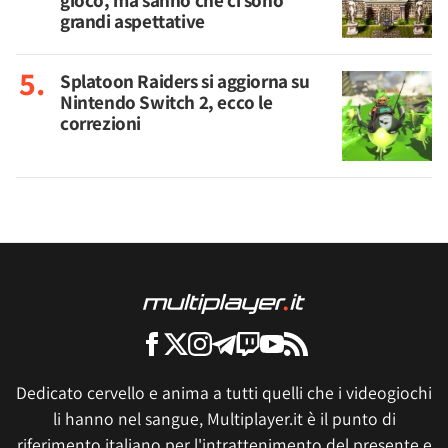
gioco, ma sanno che ci sono
grandi aspettative
Splatoon Raiders si aggiorna su
Nintendo Switch 2, ecco le
correzioni
Dedicato cervello e anima a tutti quelli che i videogiochi
li hanno nel sangue, Multiplayer.it è il punto di
riferimento italiano per l'intrattenimento del presente e