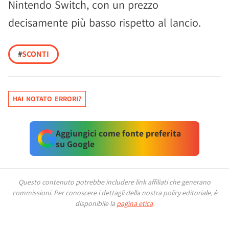
Nintendo Switch, con un prezzo
decisamente più basso rispetto al lancio.
#
SCONTI
HAI NOTATO ERRORI?
Aggiungici come fonte preferita
su Google
Questo contenuto potrebbe includere link affiliati che generano
commissioni.
Per conoscere i dettagli della nostra policy editoriale, è
disponibile la
pagina etica
.