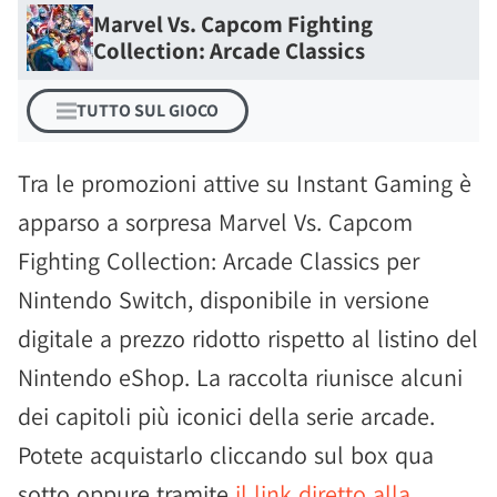
Marvel Vs. Capcom Fighting
Collection: Arcade Classics
TUTTO SUL GIOCO
Tra le promozioni attive su Instant Gaming è
apparso a sorpresa Marvel Vs. Capcom
Fighting Collection: Arcade Classics per
Nintendo Switch, disponibile in versione
digitale a prezzo ridotto rispetto al listino del
Nintendo eShop. La raccolta riunisce alcuni
dei capitoli più iconici della serie arcade.
Potete acquistarlo cliccando sul box qua
sotto oppure tramite
il link diretto alla