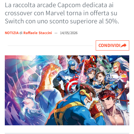
La raccolta arcade Capcom dedicata ai
crossover con Marvel torna in offerta su
Switch con uno sconto superiore al 50%.
NOTIZIA
di
Raffaele Staccini
—
14/05/2026
CONDIVIDI