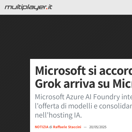
Microsoft si accor
Grok arriva su Mic
Microsoft Azure AI Foundry int
l'offerta di modelli e consolida
nell'hosting IA.
NOTIZIA
di
Raffaele Staccini
—
20/05/2025