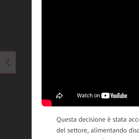
Questa decisione è stata acc
del settore, alimentando discu