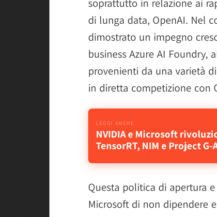
soprattutto in relazione ai ra
di lunga data, OpenAI. Nel c
dimostrato un impegno cresc
business Azure AI Foundry, 
provenienti da una varietà di
in diretta competizione con 
NVIDIA e Microsoft rivoluzi
TensorRT, NIM e Project G-A
Questa politica di apertura e 
Microsoft di non dipendere 