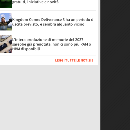
gratuiti, iniziative e novità
Kingdom Come: Deliverance 3 ha un periodo di
uscita previsto, e sembra alquanto vicino
L'intera produzione di memorie del 2027
sarebbe già prenotata, non ci sono più RAM o
HBM disponibili
LEGGI TUTTE LE NOTIZIE