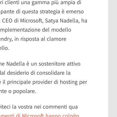
pri clienti una gamma più ampia di
pante di questa strategia è emerso
il CEO di Microsoft, Satya Nadella, ha
l'implementazione del modello
dry, in risposta al clamore
llo.
he Nadella è un sostenitore attivo
al desiderio di consolidare la
il principale provider di hosting per
nte o popolare.
iteci la vostra nei commenti qua
iamenti di Microsoft hanno colpito