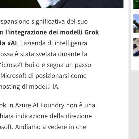
spansione significativa del suo
on
l'integrazione dei modelli Grok
da xAI
, l'azienda di intelligenza
mossa è stata svelata durante la
Microsoft Build e segna un passo
 Microsoft di posizionarsi come
'hosting di modelli IA.
rok in Azure AI Foundry non è una
iara indicazione della direzione
rosoft. Andiamo a vedere in che