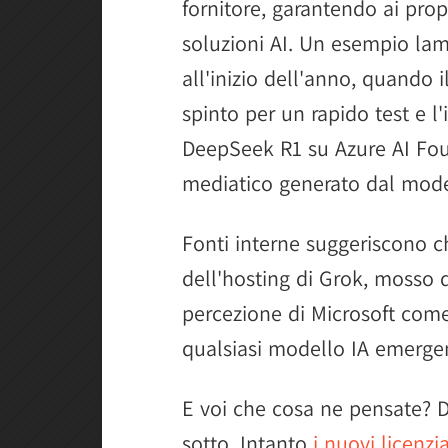
fornitore, garantendo ai pro
soluzioni AI. Un esempio lam
all'inizio dell'anno, quando 
spinto per un rapido test e 
DeepSeek R1 su Azure AI Foun
mediatico generato dal mode
Fonti interne suggeriscono c
dell'hosting di Grok, mosso d
percezione di Microsoft come 
qualsiasi modello IA emerge
E voi che cosa ne pensate? D
sotto. Intanto
i nuovi licenz