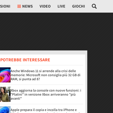
SIONI
NEWS
VIDEO
LIVE
GIOCHI
I POTREBBE INTERESSARE
Anche Windows 11 si arrende alla crisi delle
memorie: Microsoft non consiglia più 32 GB di
RAM, si punta ad 8?
Xbox aggiorna la console con nuove funzioni: i
"Platini" in versione Xbox arriveranno "più
avanti"
Apple prepara il copia e incolla tra iPhone e