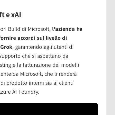
t e xAI
ori Build di Microsoft,
l'azienda ha
rnire accordi sul livello di
i Grok
, garantendo agli utenti di
e supporto che si aspettano da
sting e la fatturazione dei modelli
ente da Microsoft, che li renderà
di prodotto interni sia ai clienti
 Azure AI Foundry.