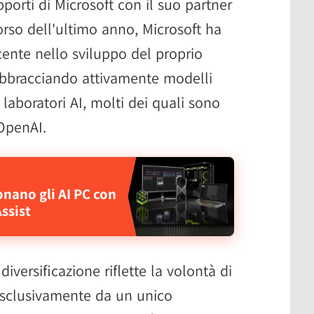
pporti di Microsoft con il suo partner
orso dell'ultimo anno, Microsoft ha
ente nello sviluppo del proprio
abbracciando attivamente modelli
 laboratori AI, molti dei quali sono
OpenAI.
onano gli AI PC con
ssist
diversificazione riflette la volontà di
esclusivamente da un unico