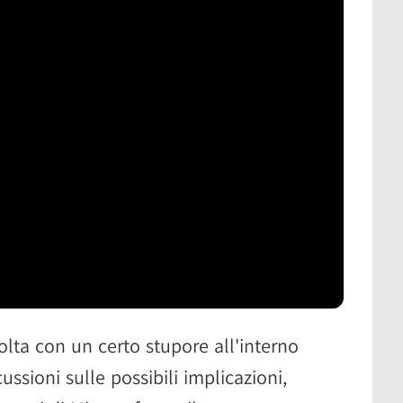
olta con un certo stupore all'interno
ssioni sulle possibili implicazioni,