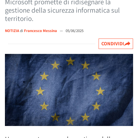
Microsoft promette di ridisegnare la
gestione della sicurezza informatica sul
territorio.
NOTIZIA
di
Francesco Messina
—
05/06/2025
CONDIVIDI