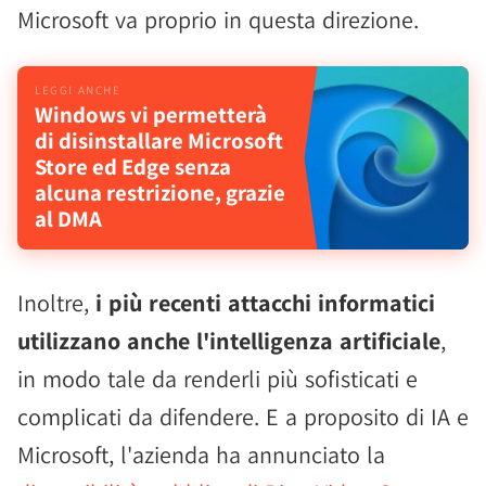
Microsoft va proprio in questa direzione.
Windows vi permetterà
di disinstallare Microsoft
Store ed Edge senza
alcuna restrizione, grazie
al DMA
Inoltre,
i più recenti attacchi informatici
utilizzano anche l'intelligenza artificiale
,
in modo tale da renderli più sofisticati e
complicati da difendere. E a proposito di IA e
Microsoft, l'azienda ha annunciato la