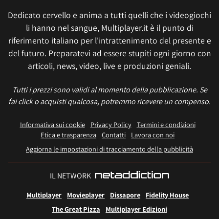
Dedicato cervello e anima a tutti quelli che i videogiochi
li hanno nel sangue, Multiplayer.it è il punto di
riferimento italiano per l'intrattenimento del presente e
del futuro. Preparatevi ad essere stupiti ogni giorno con
articoli, news, video, live e produzioni geniali.
Tutti i prezzi sono validi al momento della pubblicazione. Se
fai click o acquisti qualcosa, potremmo ricevere un compenso.
Informativa sui cookie
Privacy Policy
Termini e condizioni
Etica e trasparenza
Contatti
Lavora con noi
Aggiorna le impostazioni di tracciamento della pubblicità
IL NETWORK
Multiplayer
Movieplayer
Dissapore
Fidelity House
The Great Pizza
Multiplayer Edizioni