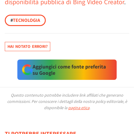
disponibilità pubblica di Bing Video Creator
.
#
TECNOLOGIA
HAI NOTATO ERRORI?
Aggiungici come fonte preferita
su Google
Questo contenuto potrebbe includere link affiliati che generano
commissioni.
Per conoscere i dettagli della nostra policy editoriale, è
disponibile la
pagina etica
.
TI POTREBBE INTERESSARE