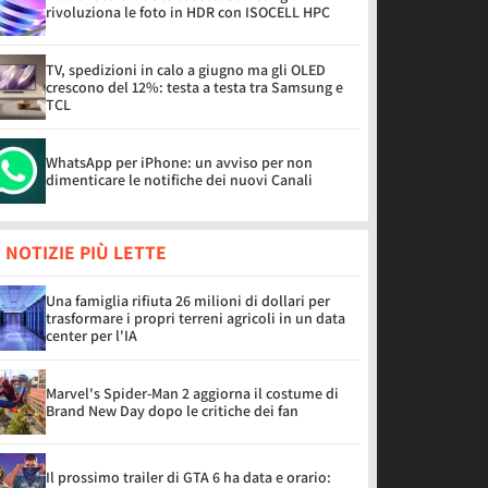
rivoluziona le foto in HDR con ISOCELL HPC
TV, spedizioni in calo a giugno ma gli OLED
crescono del 12%: testa a testa tra Samsung e
TCL
WhatsApp per iPhone: un avviso per non
dimenticare le notifiche dei nuovi Canali
 NOTIZIE PIÙ LETTE
Una famiglia rifiuta 26 milioni di dollari per
trasformare i propri terreni agricoli in un data
center per l'IA
Marvel's Spider-Man 2 aggiorna il costume di
Brand New Day dopo le critiche dei fan
Il prossimo trailer di GTA 6 ha data e orario: