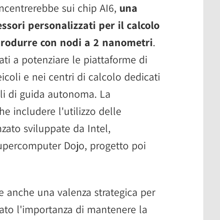
oncentrerebbe sui chip AI6,
una
sori personalizzati per il calcolo
produrre con nodi a 2 nanometri
.
ti a potenziare le piattaforme di
icoli e nei centri di calcolo dedicati
li di guida autonoma. La
 includere l'utilizzo delle
zato sviluppate da Intel,
supercomputer Dojo, progetto poi
e anche una valenza strategica per
zato l'importanza di mantenere la