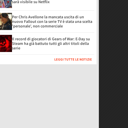
sarà visibile su Netflix
Per Chris Avellone la mancata uscita di un
nuovo Fallout con la serie TV è stata una scelta
'personale', non commerciale
Il record di giocatori di Gears of War: E-Day su
Steam ha già battuto tutti gli altri titoli della
serie
LEGGI TUTTE LE NOTIZIE