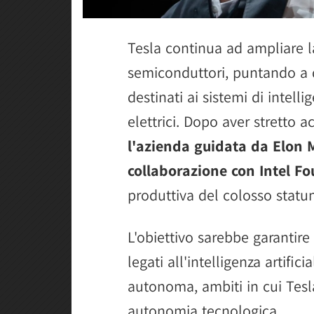
Tesla continua ad ampliare la 
semiconduttori, puntando a d
destinati ai sistemi di intellig
elettrici. Dopo aver stretto
l'azienda guidata da Elon
collaborazione con Intel F
produttiva del colosso statu
L'obiettivo sarebbe garantire 
legati all'intelligenza artific
autonoma, ambiti in cui Tesl
autonomia tecnologica.