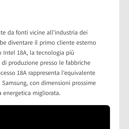
e da fonti vicine all'industria dei
be diventare il primo cliente esterno
o Intel 18A, la tecnologia più
 di produzione presso le fabbriche
rocesso 18A rappresenta l'equivalente
i Samsung, con dimensioni prossime
a energetica migliorata.