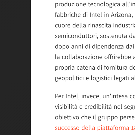
produzione tecnologica all'in
fabbriche di Intel in Arizona
cuore della rinascita industr
semiconduttori, sostenuta da 
dopo anni di dipendenza dai p
la collaborazione offrirebbe a
propria catena di fornitura d
geopolitici e logistici legati 
Per Intel, invece, un'intesa 
visibilità e credibilità nel 
obiettivo che il gruppo pers
successo della piattaforma 