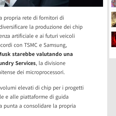
propria rete di fornitori di
iversificare la produzione dei chip
enza artificiale e ai futuri veicoli
 accordi con TSMC e Samsung,
 Musk starebbe valutando una
oundry Services
, la divisione
nitense dei microprocessori.
volumi elevati di chip per i progetti
iale e alle piattaforme di guida
a punta a consolidare la propria