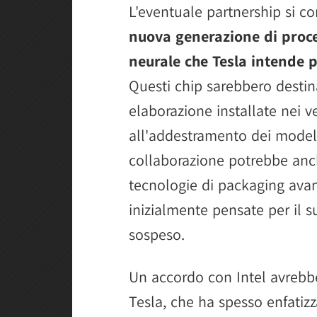
L'eventuale partnership si c
nuova generazione di proces
neurale che Tesla intende 
Questi chip sarebbero destina
elaborazione installate nei ve
all'addestramento dei model
collaborazione potrebbe anche
tecnologie di packaging avan
inizialmente pensate per il 
sospeso.
Un accordo con Intel avrebb
Tesla, che ha spesso enfatiz