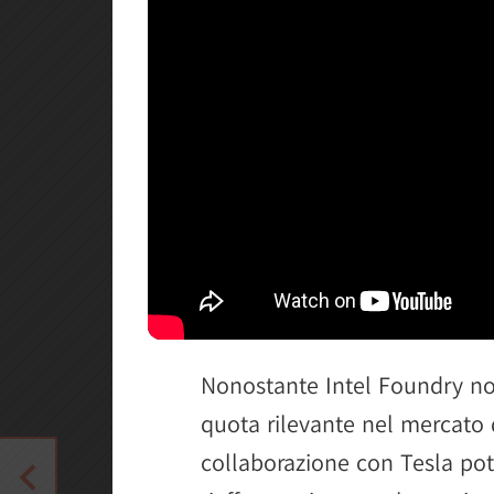
Nonostante Intel Foundry no
quota rilevante nel mercato 
collaborazione con Tesla potr