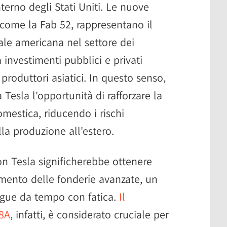
terno degli Stati Uniti. Le nuove
, come la Fab 52, rappresentano il
iale americana nel settore dei
investimenti pubblici e privati
roduttori asiatici. In questo senso,
 Tesla l'opportunità di rafforzare la
omestica, riducendo i rischi
alla produzione all'estero.
con Tesla significherebbe ottenere
segmento delle fonderie avanzate, un
egue da tempo con fatica.
Il
18A
, infatti, è considerato cruciale per