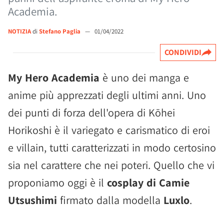
Academia.
NOTIZIA
di
Stefano Paglia
—
01/04/2022
CONDIVIDI
My Hero Academia
è uno dei manga e
anime più apprezzati degli ultimi anni. Uno
dei punti di forza dell'opera di Kōhei
Horikoshi è il variegato e carismatico di eroi
e villain, tutti caratterizzati in modo certosino
sia nel carattere che nei poteri. Quello che vi
proponiamo oggi è il
cosplay di Camie
Utsushimi
firmato dalla modella
Luxlo
.