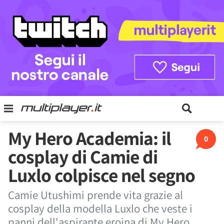
My Hero Academia: il
0
cosplay di Camie di
Luxlo colpisce nel segno
Camie Utushimi prende vita grazie al
cosplay della modella Luxlo che veste i
panni dell'aspirante eroina di My Hero