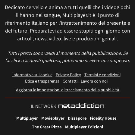
Dedicato cervello e anima a tutti quelli che i videogiochi
li hanno nel sangue, Multiplayer.it è il punto di
riferimento italiano per l'intrattenimento del presente e
del futuro. Preparatevi ad essere stupiti ogni giorno con
articoli, news, video, live e produzioni geniali.
Tutti i prezzi sono validi al momento della pubblicazione. Se
fai click o acquisti qualcosa, potremmo ricevere un compenso.
Informativa sui cookie
Privacy Policy
Termini e condizioni
Etica e trasparenza
Contatti
Lavora con noi
Aggiorna le impostazioni di tracciamento della pubblicità
IL NETWORK
Multiplayer
Movieplayer
Dissapore
Fidelity House
The Great Pizza
Multiplayer Edizioni