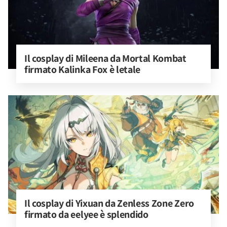
Il cosplay di Mileena da Mortal Kombat 
firmato Kalinka Fox è letale
Il cosplay di Yixuan da Zenless Zone Zero 
firmato da eelyee è splendido