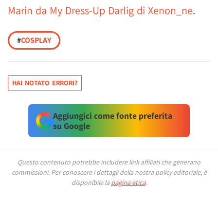
Marin da My Dress-Up Darlig di Xenon_ne
.
#
COSPLAY
HAI NOTATO ERRORI?
Aggiungici come fonte preferita
su Google
Questo contenuto potrebbe includere link affiliati che generano
commissioni.
Per conoscere i dettagli della nostra policy editoriale, è
disponibile la
pagina etica
.