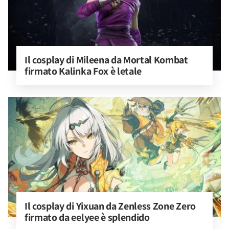
Il cosplay di Mileena da Mortal Kombat 
firmato Kalinka Fox è letale
Il cosplay di Yixuan da Zenless Zone Zero 
firmato da eelyee è splendido