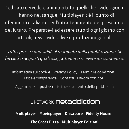
Dedicato cervello e anima a tutti quelli che i videogiochi
li hanno nel sangue, Multiplayer.it è il punto di
riferimento italiano per l'intrattenimento del presente e
del futuro. Preparatevi ad essere stupiti ogni giorno con
articoli, news, video, live e produzioni geniali.
Tutti i prezzi sono validi al momento della pubblicazione. Se
fai click o acquisti qualcosa, potremmo ricevere un compenso.
Informativa sui cookie
Privacy Policy
Termini e condizioni
Etica e trasparenza
Contatti
Lavora con noi
Aggiorna le impostazioni di tracciamento della pubblicità
IL NETWORK
Multiplayer
Movieplayer
Dissapore
Fidelity House
The Great Pizza
Multiplayer Edizioni