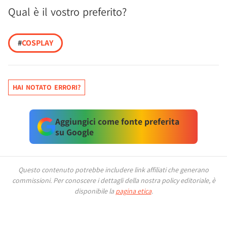
Qual è il vostro preferito?
#
COSPLAY
HAI NOTATO ERRORI?
Aggiungici come fonte preferita
su Google
Questo contenuto potrebbe includere link affiliati che generano
commissioni.
Per conoscere i dettagli della nostra policy editoriale, è
disponibile la
pagina etica
.