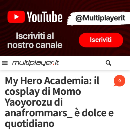
My Hero Academia: il
0
cosplay di Momo
Yaoyorozu di
anafrommars_ è dolce e
quotidiano