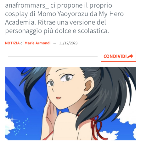
anafrommars_ ci propone il proprio
cosplay di Momo Yaoyorozu da My Hero
Academia. Ritrae una versione del
personaggio più dolce e scolastica.
NOTIZIA
di
Marie Armondi
—
11/12/2023
CONDIVIDI