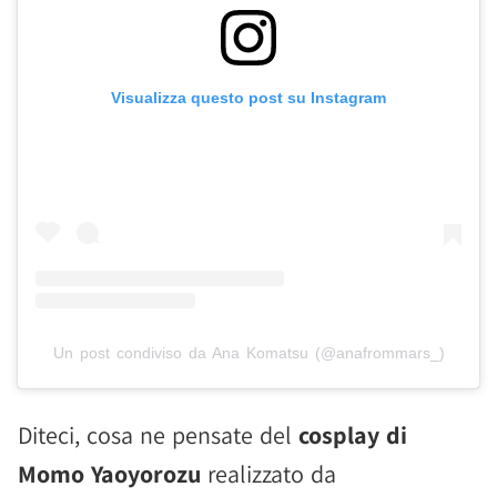
Visualizza questo post su Instagram
Un post condiviso da Ana Komatsu (@anafrommars_)
Diteci, cosa ne pensate del
cosplay di
Momo Yaoyorozu
realizzato da