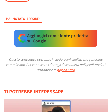
HAI NOTATO ERRORI?
Aggiungici come fonte preferita
su Google
Questo contenuto potrebbe includere link affiliati che generano
commissioni.
Per conoscere i dettagli della nostra policy editoriale, è
disponibile la
pagina etica
.
TI POTREBBE INTERESSARE