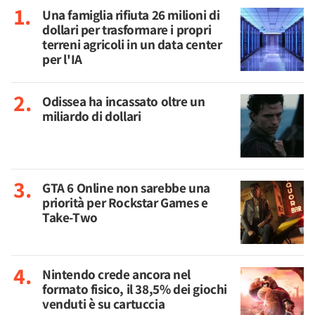
Una famiglia rifiuta 26 milioni di
dollari per trasformare i propri
terreni agricoli in un data center
per l'IA
Odissea ha incassato oltre un
miliardo di dollari
GTA 6 Online non sarebbe una
priorità per Rockstar Games e
Take-Two
Nintendo crede ancora nel
formato fisico, il 38,5% dei giochi
venduti è su cartuccia