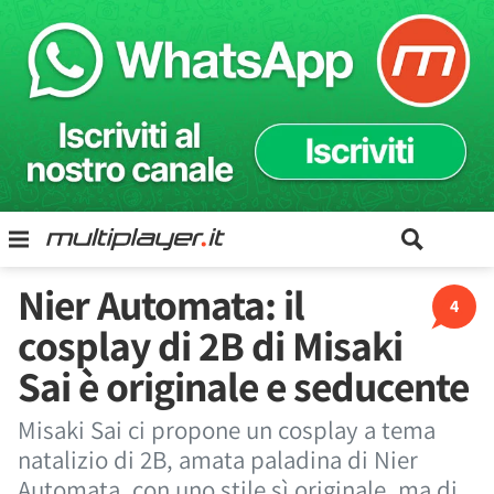
Nier Automata: il
4
cosplay di 2B di Misaki
Sai è originale e seducente
Misaki Sai ci propone un cosplay a tema
natalizio di 2B, amata paladina di Nier
Automata, con uno stile sì originale, ma di