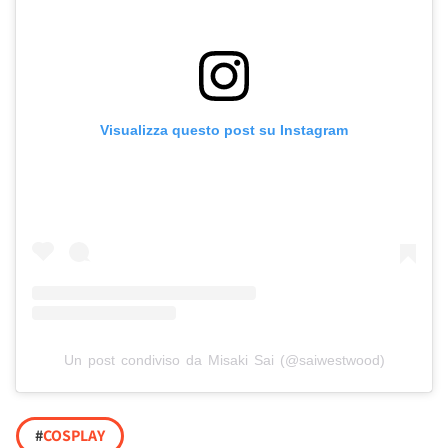
Visualizza questo post su Instagram
Un post condiviso da Misaki Sai (@saiwestwood)
#
COSPLAY