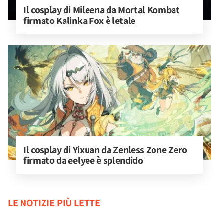
Il cosplay di Mileena da Mortal Kombat 
firmato Kalinka Fox è letale
Il cosplay di Yixuan da Zenless Zone Zero 
firmato da eelyee è splendido
LE NOTIZIE PIÙ LETTE