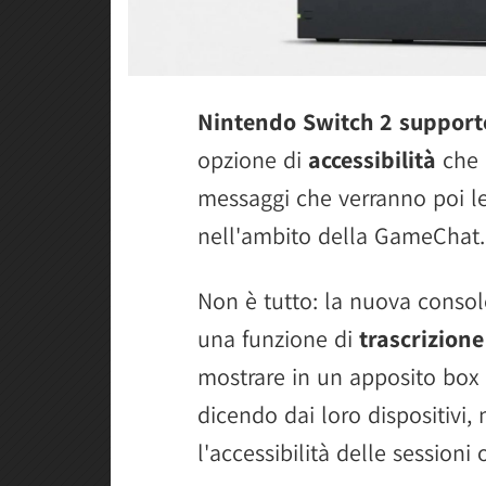
Nintendo Switch 2 supporte
opzione di
accessibilità
che c
messaggi che verranno poi le
nell'ambito della GameChat.
Non è tutto: la nuova consol
una funzione di
trascrizion
mostrare in un apposito box c
dicendo dai loro dispositivi,
l'accessibilità delle sessioni 