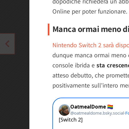
dopodiché richiederà un ab
Online per poter funzionare.
Manca ormai meno d
Nintendo Switch 2 sarà dispo
dunque manca ormai meno di
console ibrida e
sta crescen
atteso debutto, che promette
positivamente sull'intero me