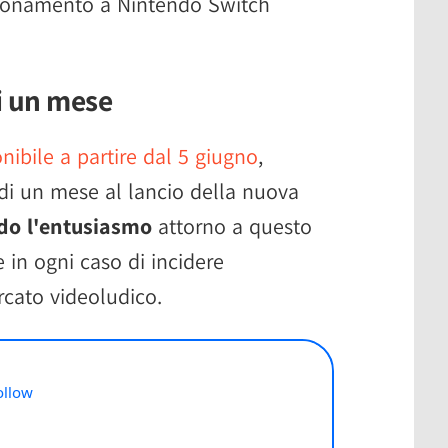
bonamento a Nintendo Switch
i un mese
nibile a partire dal 5 giugno
,
 un mese al lancio della nuova
do l'entusiasmo
attorno a questo
 in ogni caso di incidere
rcato videoludico.