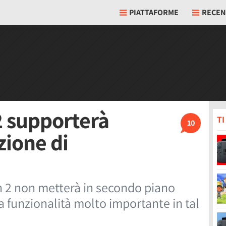
PIATTAFORME
RECEN
2 supporterà
T
10
ione di
 2 non metterà in secondo piano
a funzionalità molto importante in tal