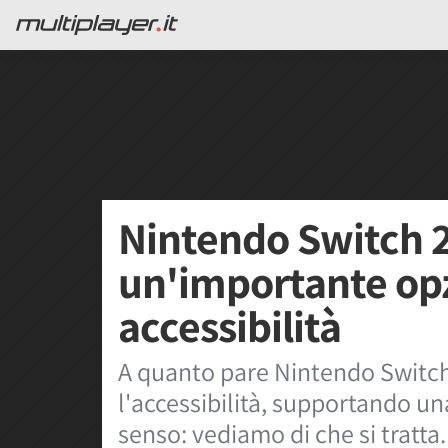
Nintendo Switch 
un'importante opz
accessibilità
A quanto pare Nintendo Switch
l'accessibilità, supportando un
senso: vediamo di che si tratta.