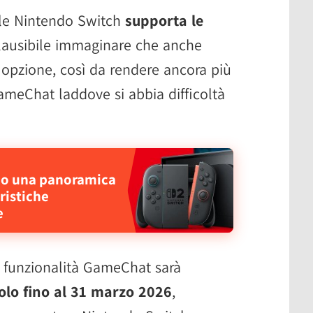
ale Nintendo Switch
supporta le
ausibile immaginare che anche
 opzione, così da rendere ancora più
ameChat laddove si abbia difficoltà
mo una panoramica
eristiche
e
a funzionalità GameChat sarà
olo fino al 31 marzo 2026
,