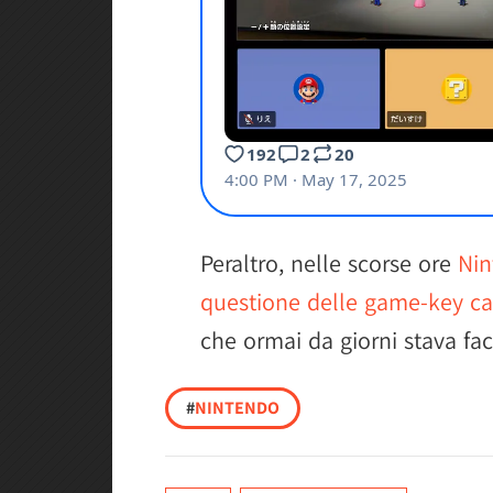
Peraltro, nelle scorse ore
Nin
questione delle game-key card
che ormai da giorni stava fac
#
NINTENDO