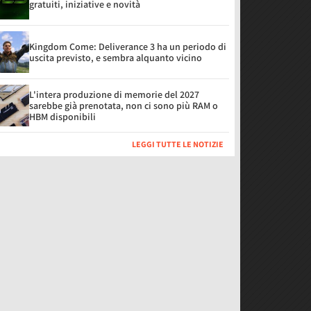
gratuiti, iniziative e novità
Kingdom Come: Deliverance 3 ha un periodo di
uscita previsto, e sembra alquanto vicino
L'intera produzione di memorie del 2027
sarebbe già prenotata, non ci sono più RAM o
HBM disponibili
LEGGI TUTTE LE NOTIZIE