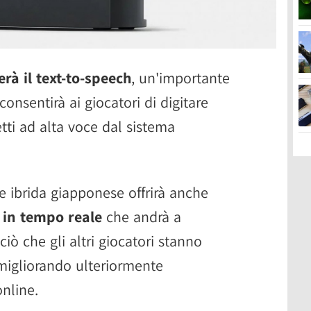
rà il text-to-speech
, un'importante
onsentirà ai giocatori di digitare
tti ad alta voce dal sistema
e ibrida giapponese offrirà anche
e in tempo reale
che andrà a
iò che gli altri giocatori stanno
 migliorando ulteriormente
online.