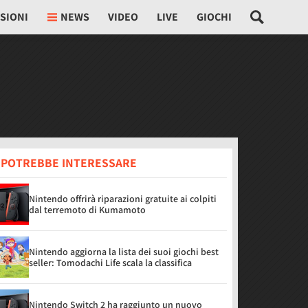
SIONI
NEWS
VIDEO
LIVE
GIOCHI
I POTREBBE INTERESSARE
Nintendo offrirà riparazioni gratuite ai colpiti
dal terremoto di Kumamoto
Nintendo aggiorna la lista dei suoi giochi best
seller: Tomodachi Life scala la classifica
Nintendo Switch 2 ha raggiunto un nuovo