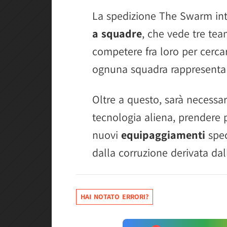
La spedizione The Swarm in
a squadre
, che vede tre te
competere fra loro per cercar
ognuna squadra rappresenta u
Oltre a questo, sarà necessar
tecnologia aliena, prendere 
nuovi
equipaggiamenti
speci
dalla corruzione derivata da
HAI NOTATO ERRORI?