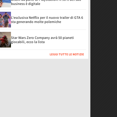
business è digitale
L'esclusiva Netflix per il nuovo trailer di GTA 6
sta generando molte polemiche
Star Wars Zero Company avrà 50 pianeti
giocabili, ecco la lista
LEGGI TUTTE LE NOTIZIE