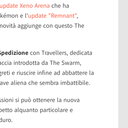
update Xeno Arena
che ha
okémon e l'
update "Remnant"
,
novità aggiunge con questo The
Spedizione
con Travellers, dedicata
accia introdotta da The Swarm,
reti e riuscire infine ad abbattere la
nave aliena che sembra imbattibile.
sioni si può ottenere la nuova
spetto alquanto particolare e
duro.