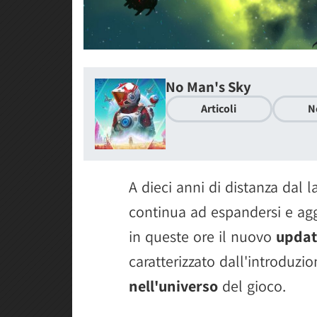
No Man's Sky
Articoli
N
A dieci anni di distanza dal l
continua ad espandersi e agg
in queste ore il nuovo
updat
caratterizzato dall'introduzi
nell'universo
del gioco.