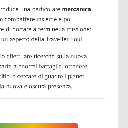
troduce una particolare
meccanica
am combattere insieme e poi
e di portare a termine la missione:
n aspetto della Traveller Soul.
io effettuare ricerche sulla nuova
parte a enormi battaglie, ottenere
fici e cercare di guarire i pianeti
lla nuova e oscura presenza.