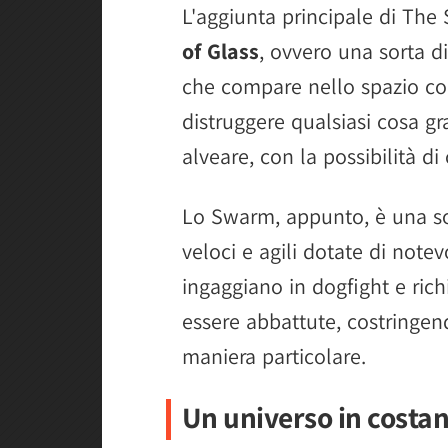
L'aggiunta principale di The 
of Glass
, ovvero una sorta 
che compare nello spazio cono
distruggere qualsiasi cosa gra
alveare, con la possibilità d
Lo Swarm, appunto, è una s
veloci e agili dotate di note
ingaggiano in dogfight e rich
essere abbattute, costringend
maniera particolare.
Un universo in costa