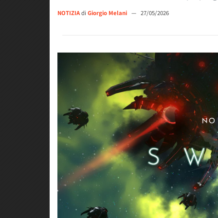
NOTIZIA
di
Giorgio Melani
—
27/05/2026