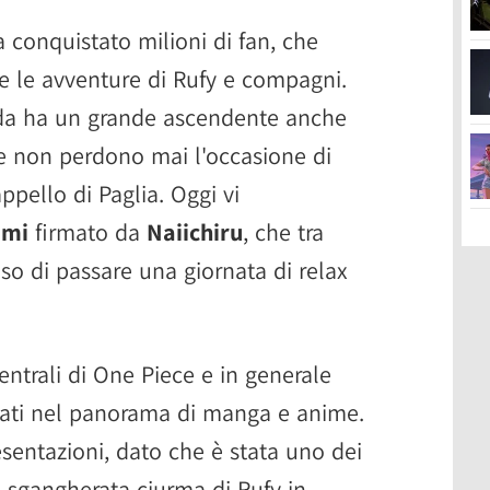
 conquistato milioni di fan, che
 le avventure di Rufy e compagni.
 Oda ha un grande ascendente anche
e non perdono mai l'occasione di
appello di Paglia. Oggi vi
ami
firmato da
Naiichiru
, che tra
iso di passare una giornata di relax
ntrali di One Piece e in generale
zati nel panorama di manga e anime.
sentazioni, dato che è stata uno dei
a sgangherata ciurma di Rufy in