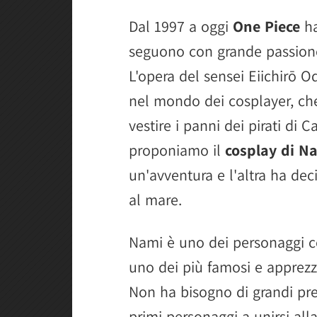
Dal 1997 a oggi
One Piece
ha
seguono con grande passione
L'opera del sensei Eiichirō
nel mondo dei cosplayer, ch
vestire i panni dei pirati di C
proponiamo il
cosplay di N
un'avventura e l'altra ha dec
al mare.
Nami è uno dei personaggi ce
uno dei più famosi e apprez
Non ha bisogno di grandi pre
primi personaggi a unirsi all