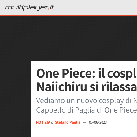
One Piece: il cosp
Naiichiru si rilass
Vediamo un nuovo cosplay di Na
Cappello di Paglia di One Piece 
NOTIZIA
di
Stefano Paglia
—
05/06/2023