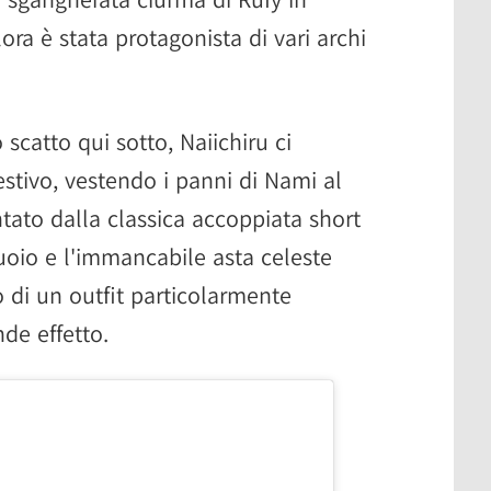
lora è stata protagonista di vari archi
catto qui sotto, Naiichiru ci
tivo, vestendo i panni di Nami al
tato dalla classica accoppiata short
 cuoio e l'immancabile asta celeste
 di un outfit particolarmente
de effetto.