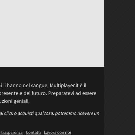
 li hanno nel sangue, Multiplayer.it è il
presente e del futuro. Preparatevi ad essere
uzioni geniali.
fai click o acquisti qualcosa, potremmo ricevere un
e trasparenza
Contatti
Lavora con noi