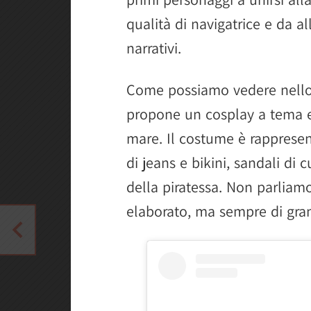
qualità di navigatrice e da al
narrativi.
Come possiamo vedere nello s
propone un cosplay a tema es
mare. Il costume è rappresen
di jeans e bikini, sandali di
della piratessa. Non parliamo
elaborato, ma sempre di gran