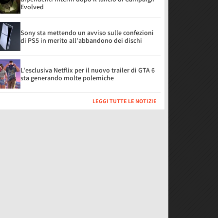
Evolved
Sony sta mettendo un avviso sulle confezioni
di PS5 in merito all'abbandono dei dischi
L'esclusiva Netflix per il nuovo trailer di GTA 6
sta generando molte polemiche
LEGGI TUTTE LE NOTIZIE