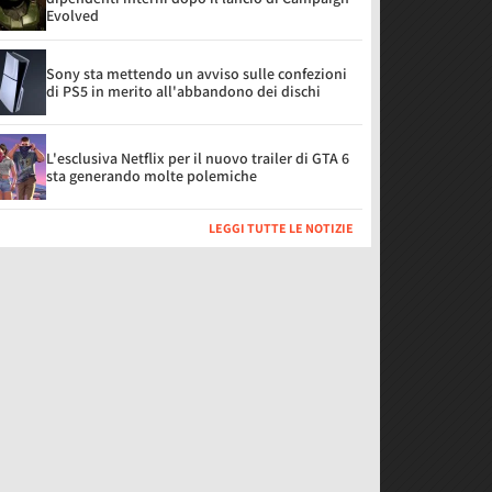
Evolved
Sony sta mettendo un avviso sulle confezioni
di PS5 in merito all'abbandono dei dischi
L'esclusiva Netflix per il nuovo trailer di GTA 6
sta generando molte polemiche
LEGGI TUTTE LE NOTIZIE