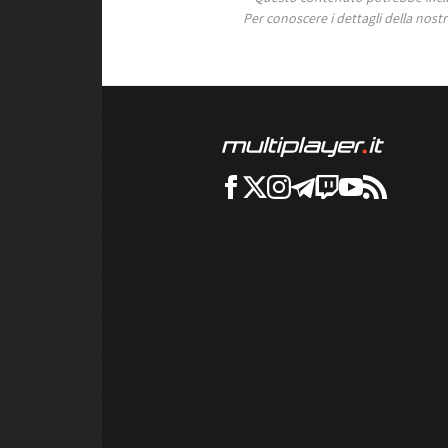
Per conoscere i dettagli della nostra