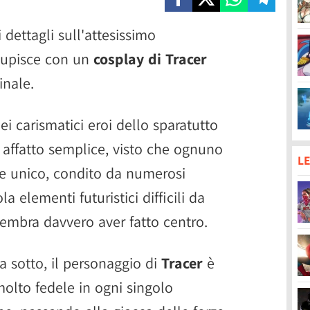
 dettagli sull'attesissimo
tupisce con un
cosplay di Tracer
inale.
ei carismatici eroi dello sparatutto
è affatto semplice, visto che ognuno
LE
o e unico, condito da numerosi
a elementi futuristici difficili da
embra davvero aver fatto centro.
 sotto, il personaggio di
Tracer
è
molto fedele in ogni singolo