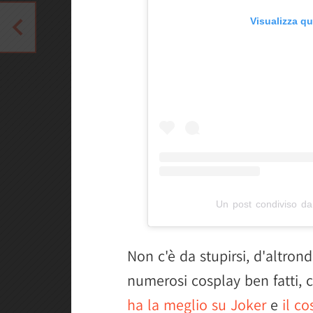
Visualizza q
Un post condiviso da
Non c'è da stupirsi, d'altro
numerosi cosplay ben fatti, 
ha la meglio su Joker
e
il c