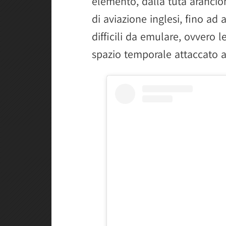
elemento, dalla tuta arancio
di aviazione inglesi, fino ad 
difficili da emulare, ovvero 
spazio temporale attaccato al