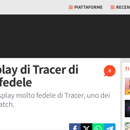
PIATTAFORME
RECEN
lay di Tracer di
T
0
fedele
play molto fedele di Tracer, uno dei
atch.