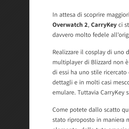
In attesa di scoprire maggiori
Overwatch 2
,
CarryKey
ci s
davvero molto fedele all'orig
Realizzare il cosplay di uno d
multiplayer di Blizzard non 
di essi ha uno stile ricercat
dettagli e in molti casi mescol
emulare. Tuttavia CarryKey s
Come potete dallo scatto qua
stato riproposto in maniera 