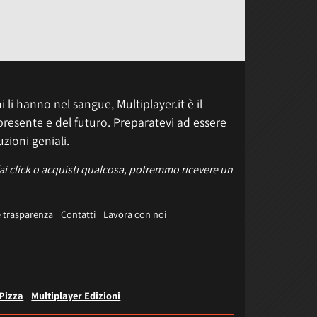
 li hanno nel sangue, Multiplayer.it è il
presente e del futuro. Preparatevi ad essere
uzioni geniali.
fai click o acquisti qualcosa, potremmo ricevere un
e trasparenza
Contatti
Lavora con noi
 Pizza
Multiplayer Edizioni