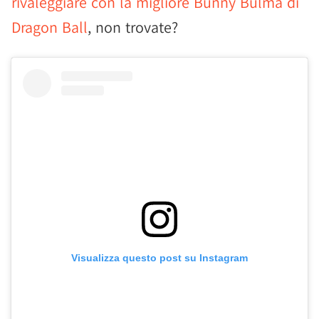
rivaleggiare con la migliore Bunny Bulma di
Dragon Ball
, non trovate?
Visualizza questo post su Instagram