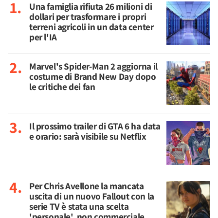
Una famiglia rifiuta 26 milioni di
dollari per trasformare i propri
terreni agricoli in un data center
per l'IA
Marvel's Spider-Man 2 aggiorna il
costume di Brand New Day dopo
le critiche dei fan
Il prossimo trailer di GTA 6 ha data
e orario: sarà visibile su Netflix
Per Chris Avellone la mancata
uscita di un nuovo Fallout con la
serie TV è stata una scelta
'personale', non commerciale