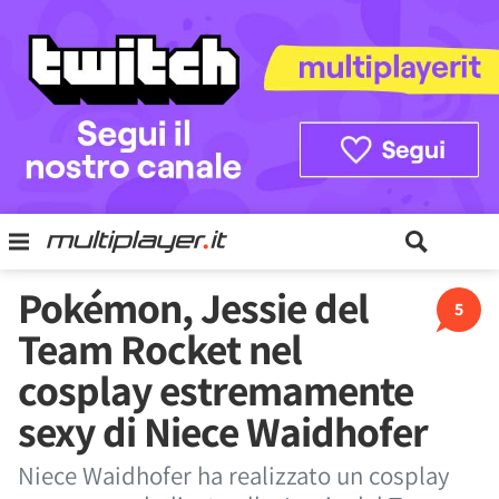
Pokémon, Jessie del
5
Team Rocket nel
cosplay estremamente
sexy di Niece Waidhofer
Niece Waidhofer ha realizzato un cosplay