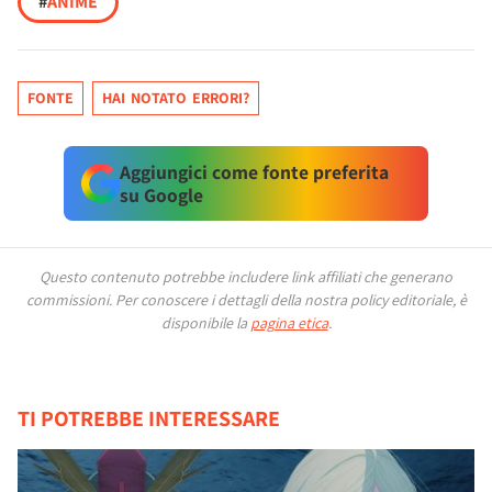
#
ANIME
FONTE
HAI NOTATO ERRORI?
Aggiungici come fonte preferita
su Google
Questo contenuto potrebbe includere link affiliati che generano
commissioni.
Per conoscere i dettagli della nostra policy editoriale, è
disponibile la
pagina etica
.
TI POTREBBE INTERESSARE