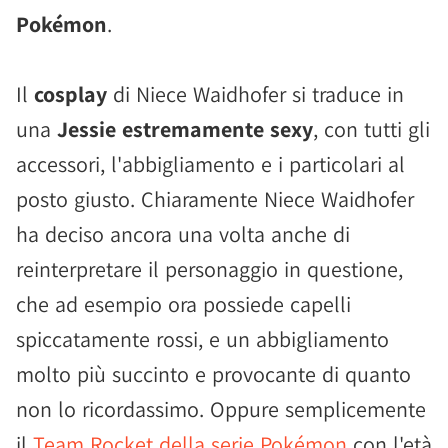
Pokémon
.
Il
cosplay
di Niece Waidhofer si traduce in
una
Jessie estremamente sexy
, con tutti gli
accessori, l'abbigliamento e i particolari al
posto giusto. Chiaramente Niece Waidhofer
ha deciso ancora una volta anche di
reinterpretare il personaggio in questione,
che ad esempio ora possiede capelli
spiccatamente rossi, e un abbigliamento
molto più succinto e provocante di quanto
non lo ricordassimo. Oppure semplicemente
il
Team Rocket della serie Pokémon
con l'età