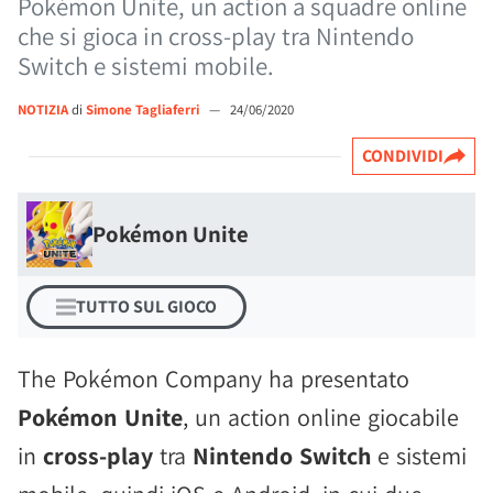
Pokémon Unite, un action a squadre online
che si gioca in cross-play tra Nintendo
Switch e sistemi mobile.
NOTIZIA
di
Simone Tagliaferri
—
24/06/2020
CONDIVIDI
Pokémon Unite
TUTTO SUL GIOCO
The Pokémon Company ha presentato
Pokémon Unite
, un action online giocabile
in
cross-play
tra
Nintendo Switch
e sistemi