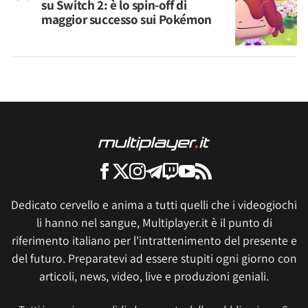
su Switch 2: è lo spin-off di
maggior successo sui Pokémon
Dedicato cervello e anima a tutti quelli che i videogiochi
li hanno nel sangue, Multiplayer.it è il punto di
riferimento italiano per l'intrattenimento del presente e
del futuro. Preparatevi ad essere stupiti ogni giorno con
articoli, news, video, live e produzioni geniali.