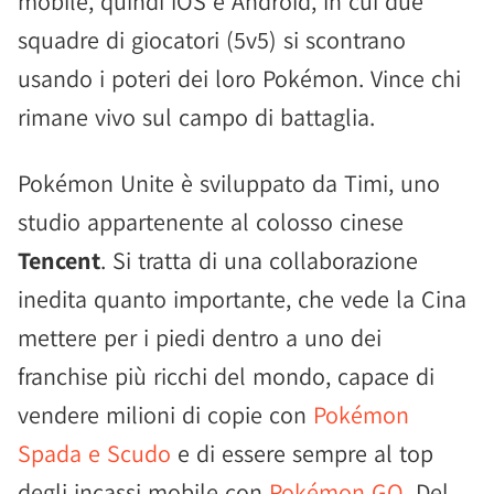
mobile, quindi iOS e Android, in cui due
squadre di giocatori (5v5) si scontrano
usando i poteri dei loro Pokémon. Vince chi
rimane vivo sul campo di battaglia.
Pokémon Unite è sviluppato da Timi, uno
studio appartenente al colosso cinese
Tencent
. Si tratta di una collaborazione
inedita quanto importante, che vede la Cina
mettere per i piedi dentro a uno dei
franchise più ricchi del mondo, capace di
vendere milioni di copie con
Pokémon
Spada e Scudo
e di essere sempre al top
degli incassi mobile con
Pokémon GO
. Del