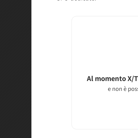
Al momento X/T
e non è poss