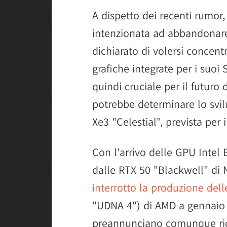
A dispetto dei recenti rumor,
intenzionata ad abbandonare
dichiarato di volersi concen
grafiche integrate per i suoi
quindi cruciale per il futuro 
potrebbe determinare lo svi
Xe3 "Celestial", prevista per
Con l'arrivo delle GPU Intel
dalle RTX 50 "Blackwell" di 
interrotto la produzione de
"UDNA 4") di AMD a gennaio 2
preannunciano comunque ricch