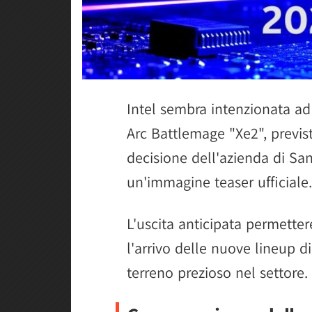
Intel sembra intenzionata ad 
Arc Battlemage "Xe2", previs
decisione dell'azienda di San
un'immagine teaser ufficiale.
L'uscita anticipata permette
l'arrivo delle nuove lineup
terreno prezioso nel settore.