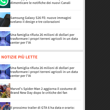
dimenticare le notifiche dei nuovi Canali
Samsung Galaxy S26 FE: nuove immagini
svelano il design e tre colorazioni
Una famiglia rifiuta 26 milioni di dollari per
trasformare i propri terreni agricoli in un data
center per l'IA
 NOTIZIE PIÙ LETTE
Una famiglia rifiuta 26 milioni di dollari per
trasformare i propri terreni agricoli in un data
center per l'IA
Marvel's Spider-Man 2 aggiorna il costume di
Brand New Day dopo le critiche dei fan
Il prossimo trailer di GTA 6 ha data e orario: