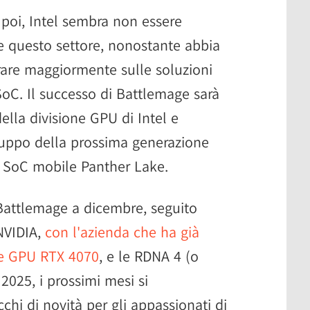
 poi, Intel sembra non essere
 questo settore, nonostante abbia
trare maggiormente sulle soluzioni
 SoC. Il successo di Battlemage sarà
della divisione GPU di Intel e
luppo della prossima generazione
 i SoC mobile Panther Lake.
 Battlemage a dicembre, seguito
NVIDIA,
con l'azienda che ha già
lle GPU RTX 4070
, e le RDNA 4 (o
025, i prossimi mesi si
i di novità per gli appassionati di