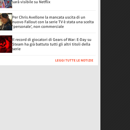
sarà visibile su Netflix
Per Chris Avellone la mancata uscita di un
nuovo Fallout con la serie TV è stata una scelta
'personale', non commerciale
Il record di giocatori di Gears of War: E-Day su
Steam ha già battuto tutti gli altri titoli della
serie
LEGGI TUTTE LE NOTIZIE