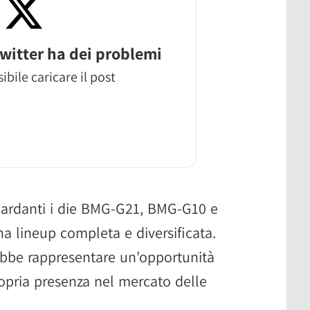
witter ha dei problemi
ibile caricare il post
guardanti i die BMG-G21, BMG-G10 e
 lineup completa e diversificata.
rebbe rappresentare un'opportunità
ropria presenza nel mercato delle