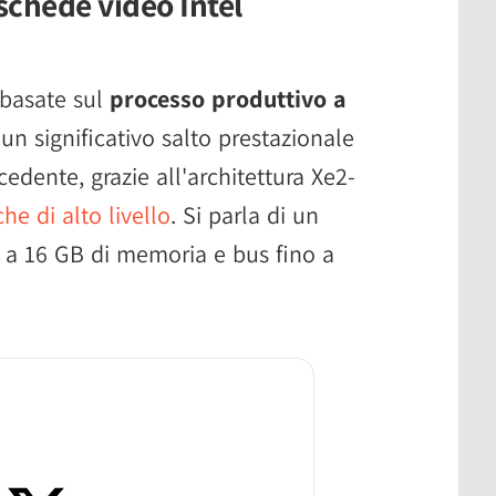
schede video Intel
basate sul
processo produttivo a
n significativo salto prestazionale
cedente, grazie all'architettura Xe2-
che di alto livello
. Si parla di un
 a 16 GB di memoria e bus fino a