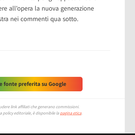
dere all'opera la nuova generazione
ostra nei commenti qua sotto.
 fonte preferita su Google
ere link affiliati che generano commissioni.
 policy editoriale, è disponibile la
pagina etica
.