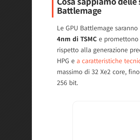
Cosa sappiamo delle 
Battlemage
Le GPU Battlemage saranno 
4nm di TSMC
e promettono u
rispetto alla generazione pre
HPG e
a caratteristiche tecni
massimo di 32 Xe2 core, fino
256 bit.