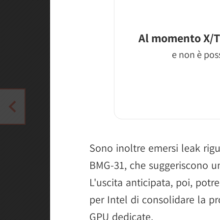
Al momento X/T
e non è poss
Sono inoltre emersi leak ri
BMG-31, che suggeriscono una
L'uscita anticipata, poi, pot
per Intel di consolidare la p
GPU dedicate.