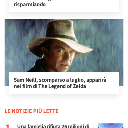
risparmiando
Sam Neill, scomparso a luglio, apparirà 
nel film di The Legend of Zelda
LE NOTIZIE PIÙ LETTE
Una famiglia rifiuta 26 milioni di