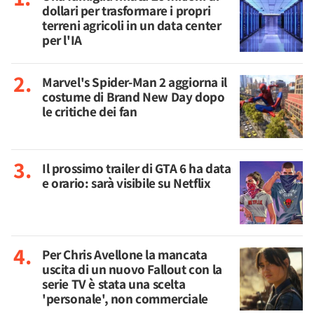
dollari per trasformare i propri
terreni agricoli in un data center
per l'IA
Marvel's Spider-Man 2 aggiorna il
costume di Brand New Day dopo
le critiche dei fan
Il prossimo trailer di GTA 6 ha data
e orario: sarà visibile su Netflix
Per Chris Avellone la mancata
uscita di un nuovo Fallout con la
serie TV è stata una scelta
'personale', non commerciale