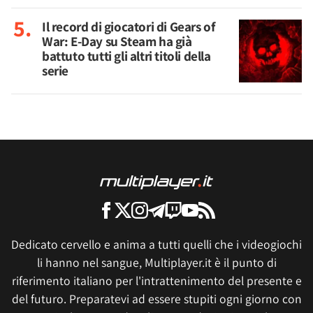
Il record di giocatori di Gears of
War: E-Day su Steam ha già
battuto tutti gli altri titoli della
serie
Dedicato cervello e anima a tutti quelli che i videogiochi
li hanno nel sangue, Multiplayer.it è il punto di
riferimento italiano per l'intrattenimento del presente e
del futuro. Preparatevi ad essere stupiti ogni giorno con