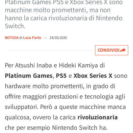
Platinum Games PS5 e Xbox Series X sono
macchine molto promettenti, ma non
hanno la carica rivoluzionaria di Nintendo
Switch.
NOTIZIA
di
Luca Forte
—
24/05/2020
CONDIVIDI
Per Atsushi Inaba e Hideki Kamiya di
Platinum Games
,
PS5
e
Xbox Series X
sono
hardware molto promettenti, in grado di
offrire maggiori prestazioni e tecnologia agli
sviluppatori. Però a queste macchine manca
qualcosa, ovvero la carica
rivoluzionaria
che per esempio Nintendo Switch ha.