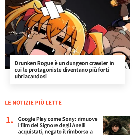
Drunken Rogue è un dungeon crawler in 
cui le protagoniste diventano più forti 
ubriacandosi
LE NOTIZIE PIÙ LETTE
Google Play come Sony: rimuove
i film del Signore degli Anelli
acquistati, negato il rimborso a