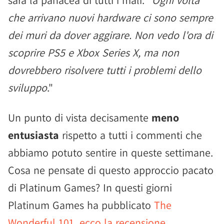
sarà la panacea di tutti i mali. "
Ogni volta
che arrivano nuovi hardware ci sono sempre
dei muri da dover aggirare. Non vedo l'ora di
scoprire PS5 e Xbox Series X, ma non
dovrebbero risolvere tutti i problemi dello
sviluppo
."
Un punto di vista decisamente
meno
entusiasta
rispetto a tutti i commenti che
abbiamo potuto sentire in queste settimane.
Cosa ne pensate di questo approccio pacato
di Platinum Games? In questi giorni
Platinum Games ha pubblicato
The
Wonderful 101, ecco la recensione
.