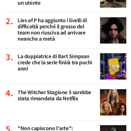
un utente
Lies of P ha aggiunto i livelli di
difficoltà perché il grosso del
team non riusciva ad arrivare
neanche a metà
La doppiatrice di Bart Simpson
crede che la serie finirà tra pochi
anni
The Witcher Stagione 5 sarebbe
stata rimandata da Netflix
"Non capiscono l'arte":