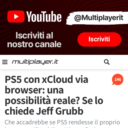
PS5 con xCloud via
146
browser: una
possibilità reale? Se lo
chiede Jeff Grubb
Che accadrebbe se PS5 rendesse il proprio