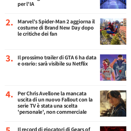
per l'IA
Marvel's Spider-Man 2 aggiorna il
costume di Brand New Day dopo
le critiche dei fan
Il prossimo trailer di GTA 6 ha data
e orario: sarà visibile su Netflix
Per Chris Avellone la mancata
uscita di un nuovo Fallout con la
serie TV è stata una scelta
'personale', non commerciale
Il record di giocatori di Gears of