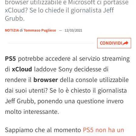
browser utilizzabile e Microsoft ci portasse
xCloud? Se lo chiede il giornalista Jeff
Grubb.
NOTIZIA
di
Tommaso Pugliese
—
12/03/2021
CONDIVIDI
PS5
potrebbe accedere al servizio streaming
di
xCloud
laddove Sony decidesse di
rendere il
browser
della console utilizzabile
dai suoi utenti? Se lo è chiesto il giornalista
Jeff Grubb, ponendo una questione invero
molto interessante.
Sappiamo che al momento
PS5 non ha un