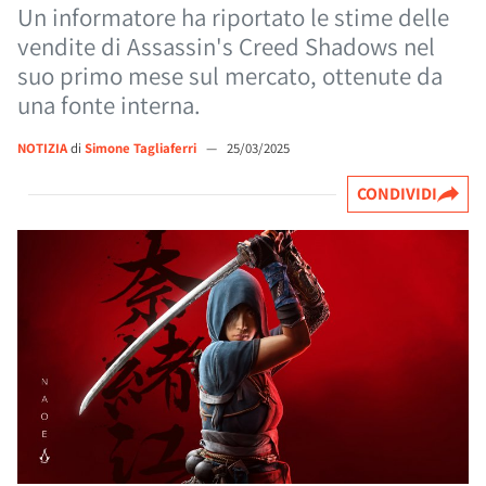
Un informatore ha riportato le stime delle
vendite di Assassin's Creed Shadows nel
suo primo mese sul mercato, ottenute da
una fonte interna.
NOTIZIA
di
Simone Tagliaferri
—
25/03/2025
CONDIVIDI