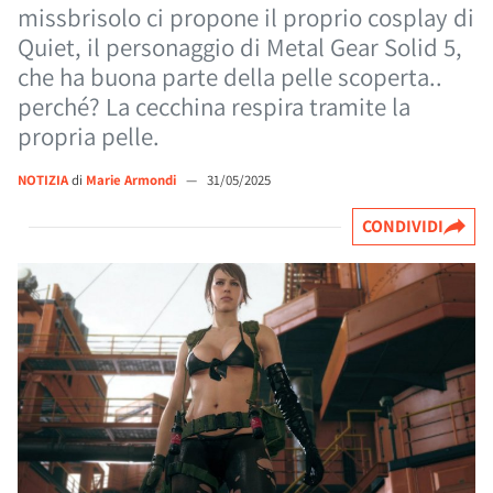
missbrisolo ci propone il proprio cosplay di
Quiet, il personaggio di Metal Gear Solid 5,
che ha buona parte della pelle scoperta..
perché? La cecchina respira tramite la
propria pelle.
NOTIZIA
di
Marie Armondi
—
31/05/2025
CONDIVIDI