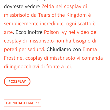
dovreste vedere
Zelda nel cosplay di
missbrisolo da Tears of the Kingdom è
semplicemente incredibile: ogni scatto è
arte
. Ecco inoltre
Poison Ivy nel video del
cosplay di missbrisolo non ha bisogno di
poteri per sedurvi
. Chiudiamo con
Emma
Frost nel cosplay di missbrisolo vi comanda
di inginocchiavi di fronte a lei
.
#
COSPLAY
HAI NOTATO ERRORI?