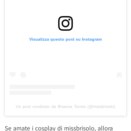
Visualizza questo post su Instagram
Un post condiviso da Brianna Torres (@missbrisolo)
Se amate i cosplay di missbrisolo, allora