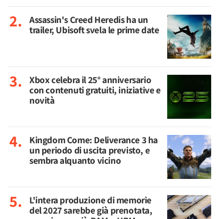
Assassin's Creed Heredis ha un
trailer, Ubisoft svela le prime date
Xbox celebra il 25° anniversario
con contenuti gratuiti, iniziative e
novità
Kingdom Come: Deliverance 3 ha
un periodo di uscita previsto, e
sembra alquanto vicino
L'intera produzione di memorie
del 2027 sarebbe già prenotata,