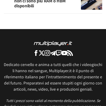
non ci sono più RAM o HBM
disponibili
Dedicato cervello e anima a tutti quelli che i videogiochi
li hanno nel sangue, Multiplayer.it è il punto di
riferimento italiano per l'intrattenimento del presente e
del futuro. Preparatevi ad essere stupiti ogni giorno con
articoli, news, video, live e produzioni geniali.
Tutti i prezzi sono validi al momento della pubblicazione. Se