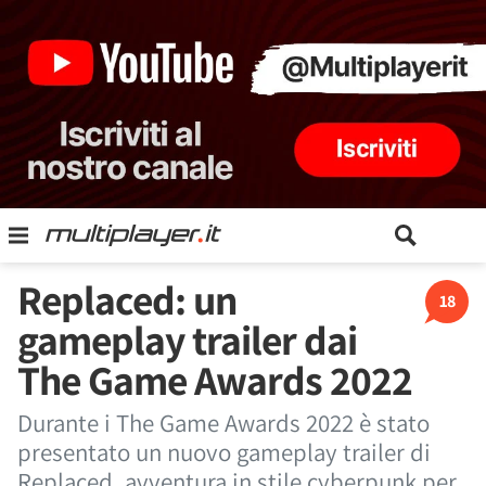
Replaced: un
18
gameplay trailer dai
The Game Awards 2022
Durante i The Game Awards 2022 è stato
presentato un nuovo gameplay trailer di
Replaced, avventura in stile cyberpunk per