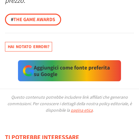
prezzo."
#
THE GAME AWARDS
HAI NOTATO ERRORI?
Aggiungici come fonte preferita
su Google
Questo contenuto potrebbe includere link affiliati che generano
commissioni.
Per conoscere i dettagli della nostra policy editoriale, è
disponibile la
pagina etica
.
TI POTREBBE INTERESSARE