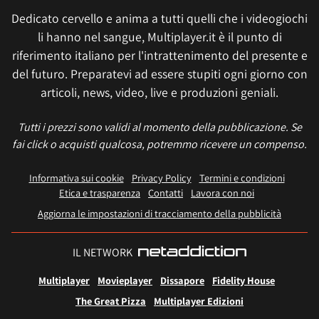
Dedicato cervello e anima a tutti quelli che i videogiochi
li hanno nel sangue, Multiplayer.it è il punto di
riferimento italiano per l'intrattenimento del presente e
del futuro. Preparatevi ad essere stupiti ogni giorno con
articoli, news, video, live e produzioni geniali.
Tutti i prezzi sono validi al momento della pubblicazione. Se
fai click o acquisti qualcosa, potremmo ricevere un compenso.
Informativa sui cookie
Privacy Policy
Termini e condizioni
Etica e trasparenza
Contatti
Lavora con noi
Aggiorna le impostazioni di tracciamento della pubblicità
IL NETWORK
Multiplayer
Movieplayer
Dissapore
Fidelity House
The Great Pizza
Multiplayer Edizioni