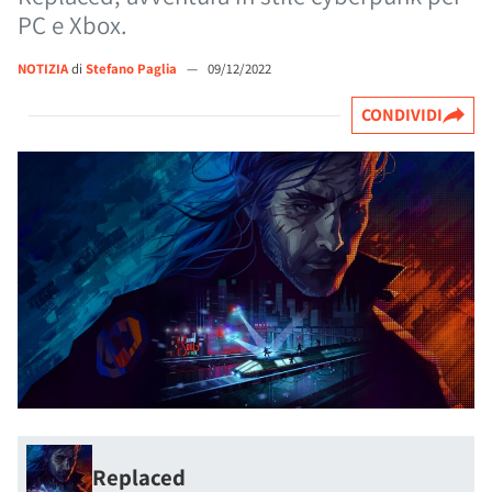
PC e Xbox.
NOTIZIA
di
Stefano Paglia
—
09/12/2022
CONDIVIDI
Replaced