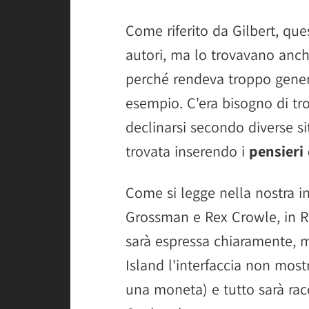
Come riferito da Gilbert, que
autori, ma lo trovavano anch
perché rendeva troppo gener
esempio. C'era bisogno di tr
declinarsi secondo diverse si
trovata inserendo i
pensieri
Come si legge nella nostra in
Grossman e Rex Crowle, in R
sarà espressa chiaramente, m
Island l'interfaccia non mos
una moneta) e tutto sarà racc