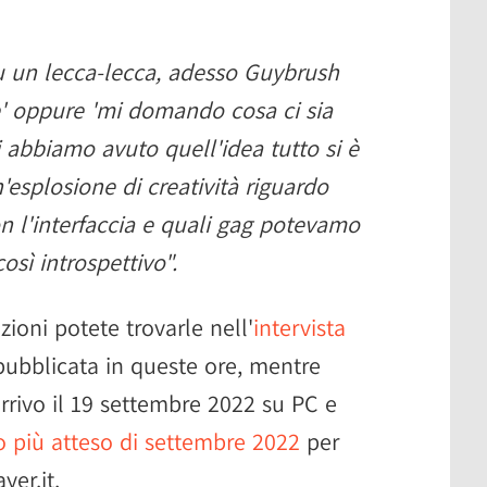
u un lecca-lecca, adesso Guybrush
e' oppure 'mi domando cosa ci sia
 abbiamo avuto quell'idea tutto si è
esplosione di creatività riguardo
 l'interfaccia e quali gag potevamo
sì introspettivo".
ioni potete trovarle nell'
intervista
ubblicata in queste ore, mentre
arrivo il 19 settembre 2022 su PC e
o più atteso di settembre 2022
per
yer.it.