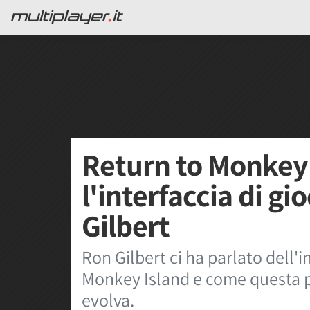
Return to Monkey 
l'interfaccia di g
Gilbert
Ron Gilbert ci ha parlato dell'i
Monkey Island e come questa p
evolva.