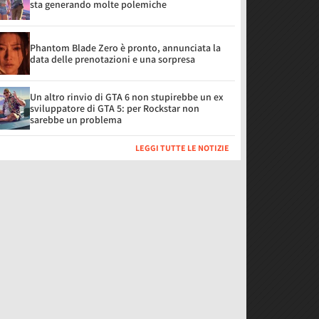
sta generando molte polemiche
Phantom Blade Zero è pronto, annunciata la
data delle prenotazioni e una sorpresa
Un altro rinvio di GTA 6 non stupirebbe un ex
sviluppatore di GTA 5: per Rockstar non
sarebbe un problema
LEGGI TUTTE LE NOTIZIE