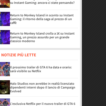
su Instant Gaming: ancora ci state pensando?
Return to Monkey Island in sconto su Instant
Gaming: il ritorno della saga al prezzo di un
caffè
Return to Monkey Island crolla a 1€ su Instant
Gaming, un prezzo assurdo per un grande
classico moderno
 NOTIZIE PIÙ LETTE
Il prossimo trailer di GTA 6 ha data e orario:
sarà visibile su Netflix
Halo Studios non avrebbe in realtà licenziato
dipendenti interni dopo il lancio di Campaign
Evolved
L'esclusiva Netflix per il nuovo trailer di GTA 6