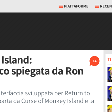
PIATTAFORME
RECEN
Island:
T
14
ioco spiegata da Ron
nterfaccia sviluppata per Return to
arta da Curse of Monkey Island e la