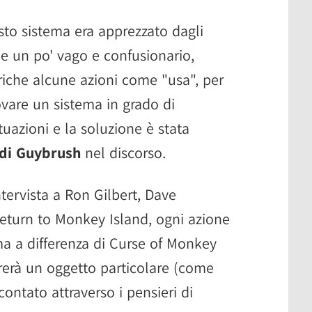
sto sistema era apprezzato dagli
e un po' vago e confusionario,
iche alcune azioni come "usa", per
ovare un sistema in grado di
tuazioni e la soluzione è stata
 di Guybrush
nel discorso.
tervista a Ron Gilbert, Dave
eturn to Monkey Island, ogni azione
a a differenza di Curse of Monkey
trerà un oggetto particolare (come
ontato attraverso i pensieri di