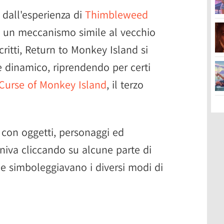
dall'esperienza di
Thimbleweed
e un meccanismo simile al vecchio
ritti, Return to Monkey Island si
e dinamico, riprendendo per certi
Curse of Monkey Island
, il terzo
e con oggetti, personaggi ed
niva cliccando su alcune parte di
 simboleggiavano i diversi modi di