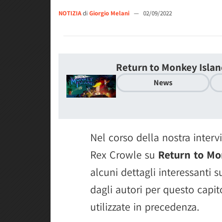
NOTIZIA
di
Giorgio Melani
—
02/09/2022
Return to Monkey Isla
News
Nel corso della nostra interv
Rex Crowle su
Return to Mo
alcuni dettagli interessanti s
dagli autori per questo capi
utilizzate in precedenza.