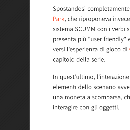
Spostandosi completamente 
Park
, che riproponeva invec
sistema SCUMM con i verbi sc
presenta più "user friendly" 
versi l'esperienza di gioco di
capitolo della serie.
In quest'ultimo, l'interazion
elementi dello scenario avve
una moneta a scomparsa, che
interagire con gli oggetti.