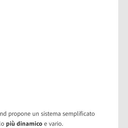
nd propone un sistema semplificato
olo
più dinamico
e vario.