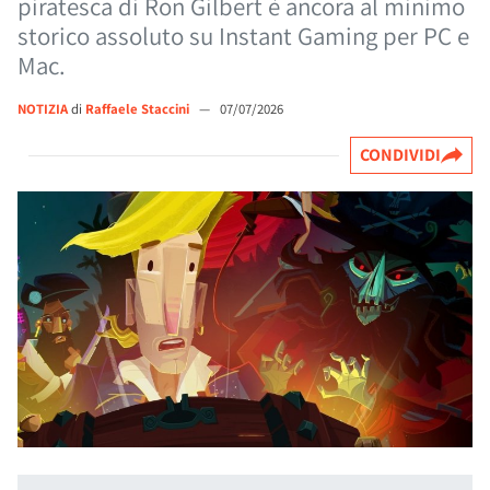
piratesca di Ron Gilbert è ancora al minimo
storico assoluto su Instant Gaming per PC e
Mac.
NOTIZIA
di
Raffaele Staccini
—
07/07/2026
CONDIVIDI