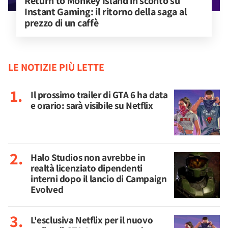
Return to Monkey Island in sconto su 
Instant Gaming: il ritorno della saga al 
prezzo di un caffè
LE NOTIZIE PIÙ LETTE
Il prossimo trailer di GTA 6 ha data
e orario: sarà visibile su Netflix
Halo Studios non avrebbe in
realtà licenziato dipendenti
interni dopo il lancio di Campaign
Evolved
L'esclusiva Netflix per il nuovo