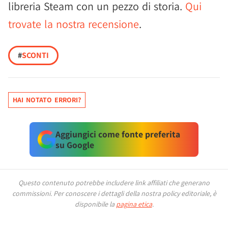
libreria Steam con un pezzo di storia.
Qui
trovate la nostra recensione
.
#
SCONTI
HAI NOTATO ERRORI?
Aggiungici come fonte preferita
su Google
Questo contenuto potrebbe includere link affiliati che generano
commissioni.
Per conoscere i dettagli della nostra policy editoriale, è
disponibile la
pagina etica
.