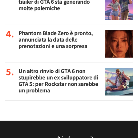
trailer di GTA 6 sta generando
molte polemiche
Phantom Blade Zero è pronto,
annunciata la data delle
prenotazioni e una sorpresa
Un altro rinvio di GTA 6 non
stupirebbe un ex sviluppatore di
GTA 5: per Rockstar non sarebbe
un problema