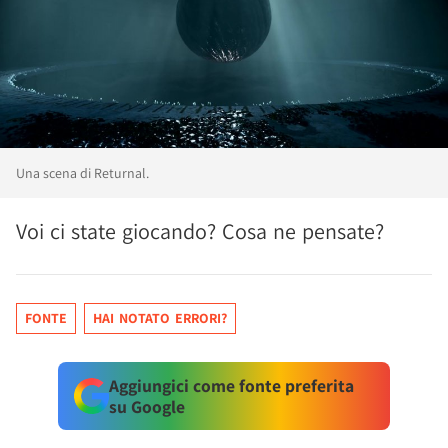
Una scena di Returnal.
Voi ci state giocando? Cosa ne pensate?
FONTE
HAI NOTATO ERRORI?
Aggiungici come fonte preferita
su Google