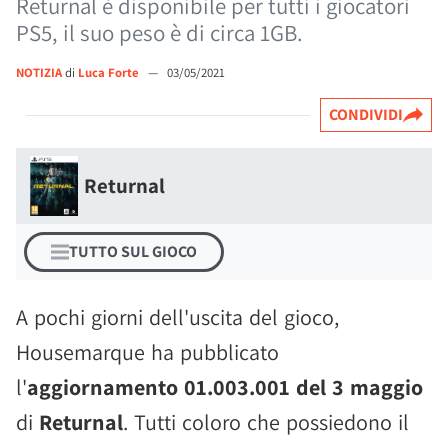
Returnal è disponibile per tutti i giocatori
PS5, il suo peso è di circa 1GB.
NOTIZIA
di
Luca Forte
—
03/05/2021
CONDIVIDI
Returnal
TUTTO SUL GIOCO
A pochi giorni dell'uscita del gioco,
Housemarque ha pubblicato
l'
aggiornamento 01.003.001 del 3 maggio
di
Returnal
. Tutti coloro che possiedono il