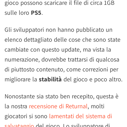
gioco possono scaricare il file di circa 1GB
sulle loro
PS5
.
Gli sviluppatori non hanno pubblicato un
elenco dettagliato delle cose che sono state
cambiate con questo update, ma vista la
numerazione, dovrebbe trattarsi di qualcosa
di piuttosto contenuto, come correzioni per
migliorare la
stabilità
del gioco e poco altro.
Nonostante sia stato ben recepito, questa è
la nostra
recensione di Returnal
, molti
giocatori si sono
lamentati del sistema di
salvataggio
del gioco. Lo sviluppatore di