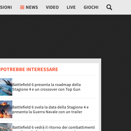
SIONI
NEWS
VIDEO
LIVE
GIOCHI
I POTREBBE INTERESSARE
Battlefield 6 presenta la roadmap della
Stagione 4 e un crossover con Top Gun
Battlefield 6 svela la data della Stagione 4 e
presenta la Guerra Navale con un trailer
Battlefield 6 vedrà il ritorno dei combattimenti