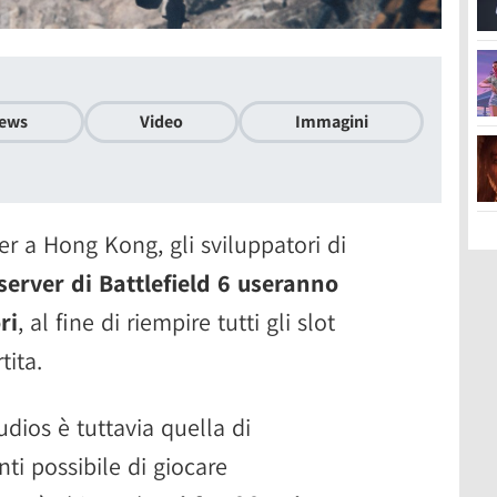
ews
Video
Immagini
r a Hong Kong, gli sviluppatori di
 server di Battlefield 6 useranno
ri
, al fine di riempire tutti gli slot
tita.
tudios è tuttavia quella di
ti possibile di giocare