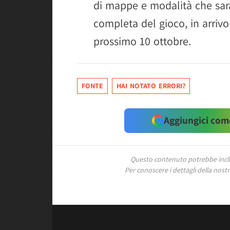
di mappe e modalità che sar
completa del gioco, in arrivo
prossimo 10 ottobre.
FONTE
HAI NOTATO ERRORI?
Aggiungici come
Questo contenuto potrebbe includ
Per conoscere i dettagli della nostra