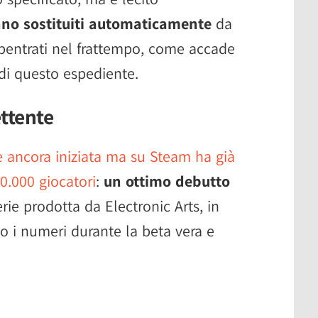
nno sostituiti automaticamente
da
bentrati nel frattempo, come accade
o di questo espediente.
ttente
 è ancora iniziata ma su Steam ha già
0.000 giocatori
:
un ottimo debutto
rie prodotta da Electronic Arts, in
o i numeri durante la beta vera e