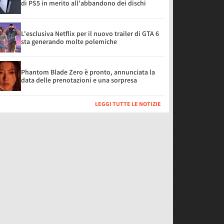
di PS5 in merito all'abbandono dei dischi
L'esclusiva Netflix per il nuovo trailer di GTA 6
sta generando molte polemiche
Phantom Blade Zero è pronto, annunciata la
data delle prenotazioni e una sorpresa
LEGGI TUTTE LE NOTIZIE