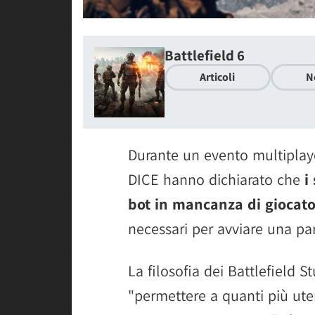
Battlefield 6
Articoli
N
Durante un evento multiplaye
DICE hanno dichiarato che
i
bot in mancanza di giocato
necessari per avviare una par
La filosofia dei Battlefield S
"permettere a quanti più uten