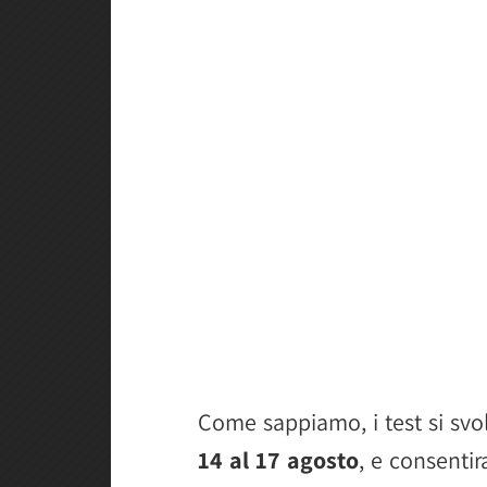
Come sappiamo, i test si sv
14 al 17 agosto
, e consenti