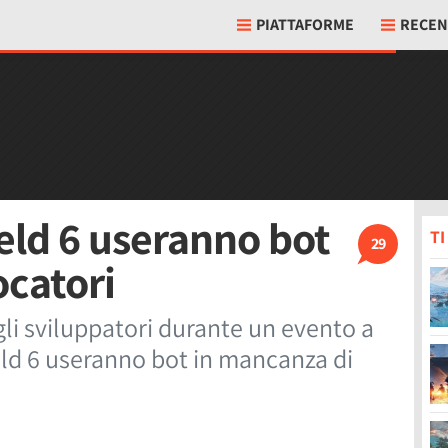
PIATTAFORME
RECEN
ield 6 useranno bot
T
29
ocatori
li sviluppatori durante un evento a
ield 6 useranno bot in mancanza di