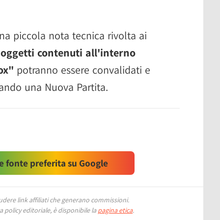
na piccola nota tecnica rivolta ai
 oggetti contenuti all'interno
ox"
potranno essere convalidati e
iando una Nuova Partita.
 fonte preferita su Google
ere link affiliati che generano commissioni.
 policy editoriale, è disponibile la
pagina etica
.