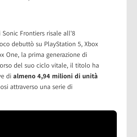
i Sonic Frontiers risale all'8
oco debuttò su PlayStation 5, Xbox
box One, la prima generazione di
so del suo ciclo vitale, il titolo ha
ve di
almeno 4,94 milioni di unità
si attraverso una serie di