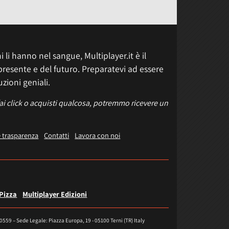
 li hanno nel sangue, Multiplayer.it è il
presente e del futuro. Preparatevi ad essere
uzioni geniali.
fai click o acquisti qualcosa, potremmo ricevere un
e trasparenza
Contatti
Lavora con noi
 Pizza
Multiplayer Edizioni
40559 – Sede Legale: Piazza Europa, 19 - 05100 Terni (TR) Italy