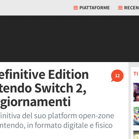
PIATTAFORME
RECEN
efinitive Edition
T
12
ntendo Switch 2,
aggiornamenti
finitiva del suo platform open-zone
ntendo, in formato digitale e fisico