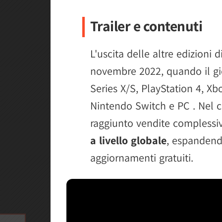
Trailer e contenuti
L'uscita delle altre edizioni d
novembre 2022, quando il gi
Series X/S, PlayStation 4, X
Nintendo Switch e PC . Nel cor
raggiunto vendite complessi
a livello globale
, espandendo
aggiornamenti gratuiti.