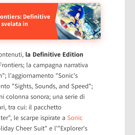
rontiers: Definitive
 svelata in
contenuti,
la Definitive Edition
 Frontiers; la campagna narrativa
n"; l'aggiornamento "Sonic's
ento "Sights, Sounds, and Speed";
ni colonna sonora; una serie di
ri, tra cui: il pacchetto
er", le scarpe ispirate a
Sonic
liday Cheer Suit" e l'"Explorer's