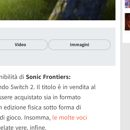
Video
Immagini
ibilità di
Sonic Frontiers:
do Switch 2. Il titolo è in vendita al
ssere acquistato sia in formato
in edizione fisica sotto forma di
 di gioco. Insomma,
le molte voci
elate vere, infine.