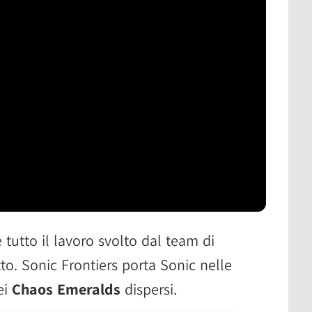
e tutto il lavoro svolto dal team di
to. Sonic Frontiers porta Sonic nelle
ei
Chaos Emeralds
dispersi.