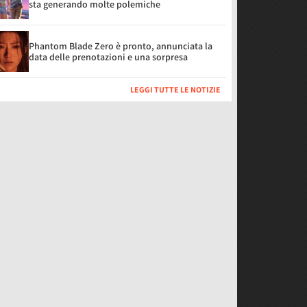
sta generando molte polemiche
Phantom Blade Zero è pronto, annunciata la
data delle prenotazioni e una sorpresa
LEGGI TUTTE LE NOTIZIE