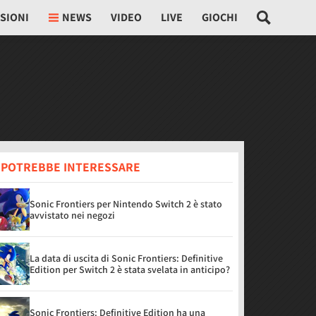
SIONI
NEWS
VIDEO
LIVE
GIOCHI
I POTREBBE INTERESSARE
Sonic Frontiers per Nintendo Switch 2 è stato
avvistato nei negozi
La data di uscita di Sonic Frontiers: Definitive
Edition per Switch 2 è stata svelata in anticipo?
Sonic Frontiers: Definitive Edition ha una