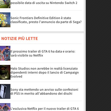
possibile data di uscita su Nintendo Switch 2
Sonic Frontiers Definitive Edition è stato
classificato, presto l'annuncio da parte di Sega?
 NOTIZIE PIÙ LETTE
Il prossimo trailer di GTA 6 ha data e orario:
sarà visibile su Netflix
Halo Studios non avrebbe in realtà licenziato
dipendenti interni dopo il lancio di Campaign
Evolved
Sony sta mettendo un avviso sulle confezioni
di PS5 in merito all'abbandono dei dischi
L'esclusiva Netflix per il nuovo trailer di GTA 6