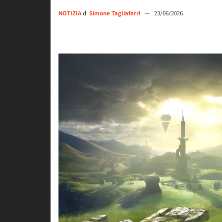
NOTIZIA
di
Simone Tagliaferri
—
23/06/2026