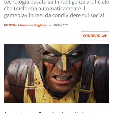
tecnologia basata sull'intelligenza artificiale
che trasforma automaticamente il
gameplay in reel da condividere sui social.
NOTIZIA
di
Tommaso Pugliese
—
10/05/2026
CONDIVIDI