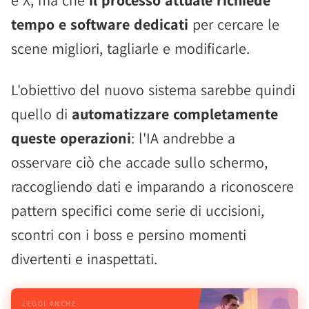
e X, ma che
il processo attuale richiede
tempo e software dedicati
per cercare le
scene migliori, tagliarle e modificarle.
L'obiettivo del nuovo sistema sarebbe quindi
quello di
automatizzare completamente
queste operazioni
: l'IA andrebbe a
osservare ciò che accade sullo schermo,
raccogliendo dati e imparando a riconoscere
pattern specifici come serie di uccisioni,
scontri con i boss e persino momenti
divertenti e inaspettati.