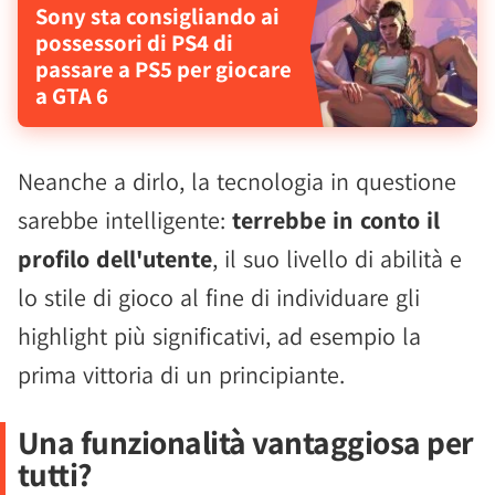
Sony sta consigliando ai
possessori di PS4 di
passare a PS5 per giocare
a GTA 6
Neanche a dirlo, la tecnologia in questione
sarebbe intelligente:
terrebbe in conto il
profilo dell'utente
, il suo livello di abilità e
lo stile di gioco al fine di individuare gli
highlight più significativi, ad esempio la
prima vittoria di un principiante.
Una funzionalità vantaggiosa per
tutti?