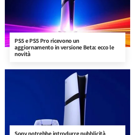
PS5 e PS5 Pro ricevono un 
aggiornamento in versione Beta: ecco le 
novità
Sony potrebbe introdurre pubblicità 