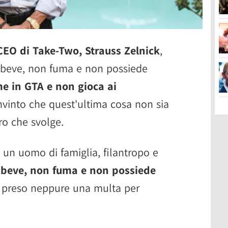
 CEO di Take-Two, Strauss Zelnick
,
n beve, non fuma e non possiede
e in GTA e non gioca ai
nvinto che quest'ultima cosa non sia
ro che svolge.
 un uomo di famiglia, filantropo e
beve, non fuma e non possiede
i preso neppure una multa per