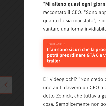
"
Mi alleno quasi ogni gior
raccontato il CEO. "Sono appa
quanto lo sia mai stato", e in
vantare una forma invidiabile
I fan sono sicuri che la pro
potrà preordinare GTA 6 e v
trailer
E i videogiochi? "Non credo
uno aiuti davvero un CEO a e
detto Zelnick, che tuttavia
gu
cosa. Semplicemente non sono