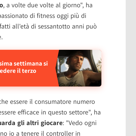
no
, a volte due volte al giorno", ha
ssionato di fitness oggi più di
fatti all'età di sessantotto anni può
.
ssima settimana si
edere il terzo
 che essere il consumatore numero
ssere efficace in questo settore", ha
arda gli altri giocare
: "Vedo ogni
 io a tenere il controller in