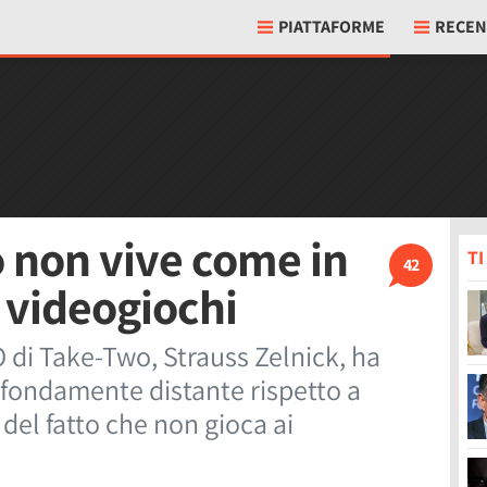
PIATTAFORME
RECEN
o non vive come in
T
42
 videogiochi
O di Take-Two, Strauss Zelnick, ha
profondamente distante rispetto a
 del fatto che non gioca ai