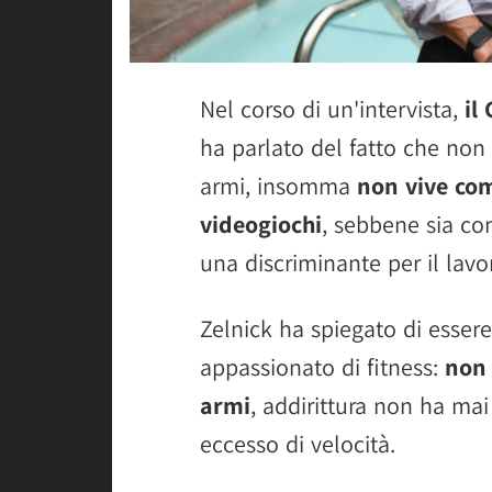
Nel corso di un'intervista,
il
ha parlato del fatto che no
armi, insomma
non vive com
videogiochi
, sebbene sia co
una discriminante per il lavo
Zelnick ha spiegato di essere
appassionato di fitness:
non 
armi
, addirittura non ha ma
eccesso di velocità.