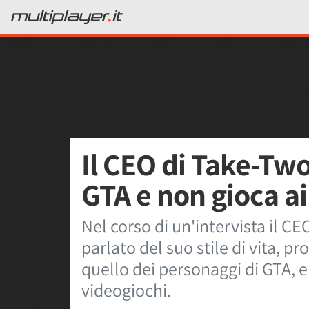
Il CEO di Take-Tw
GTA e non gioca ai
Nel corso di un'intervista il CE
parlato del suo stile di vita, 
quello dei personaggi di GTA, e
videogiochi.