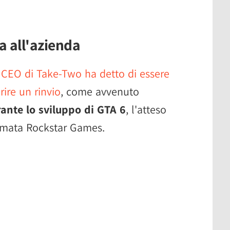
a all'azienda
l CEO di Take-Two ha detto di essere
rire un rinvio
, come avvenuto
ante lo sviluppo di GTA 6
, l'atteso
irmata Rockstar Games.