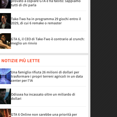
provato a copiare GTA e ha fallito: sappiamo
tutti di chi parla
Take-Two ha in programma 29 giochi entro il
2029, di cui 6 remake o remaster
GTA 6, il CEO di Take-Two è contrario al crunch:
meglio un rinvio
 NOTIZIE PIÙ LETTE
Una famiglia rifiuta 26 milioni di dollari per
trasformare i propri terreni agricoli in un data
center per l'IA
Odissea ha incassato oltre un miliardo di
dollari
GTA 6 Online non sarebbe una priorità per