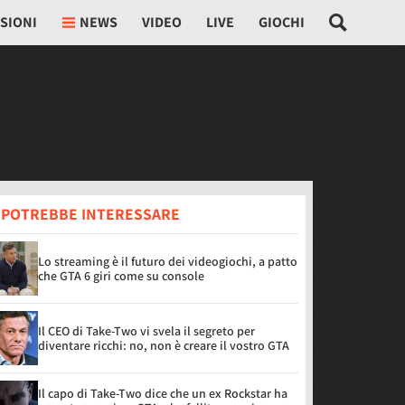
SIONI
NEWS
VIDEO
LIVE
GIOCHI
I POTREBBE INTERESSARE
Lo streaming è il futuro dei videogiochi, a patto
che GTA 6 giri come su console
Il CEO di Take-Two vi svela il segreto per
diventare ricchi: no, non è creare il vostro GTA
Il capo di Take-Two dice che un ex Rockstar ha