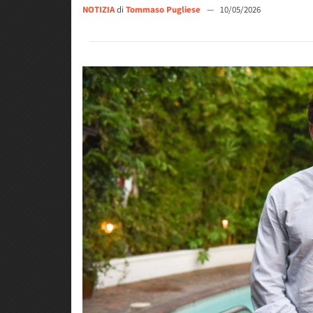
NOTIZIA
di
Tommaso Pugliese
—
10/05/2026