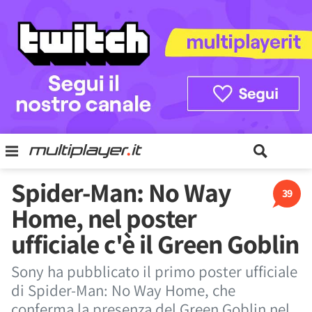
Spider-Man: No Way
39
Home, nel poster
ufficiale c'è il Green Goblin
Sony ha pubblicato il primo poster ufficiale
di Spider-Man: No Way Home, che
conferma la presenza del Green Goblin nel