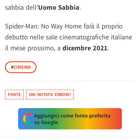
sabbia dell'
Uomo Sabbia
.
Spider-Man: No Way Home farà il proprio
debutto nelle sale cinematografiche italiane
il mese prossimo, a
dicembre 2021
.
#
CINEMA
FONTE
HAI NOTATO ERRORI?
Aggiungici come fonte preferita
su Google