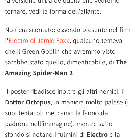
la versione di Dafoe quella che vedremo
tornare, vedi la forma dell'aliante.
Non era scontato: essendo presente nel film
l'
Electro di Jamie Foxx
, qualcuno temeva
che il Green Goblin che avremmo visto
sarebbe stato quello, dimenticabile, di
The
Amazing Spider-Man 2
.
Il poster ribadisce inoltre gli altri nemici: il
Dottor Octopus
, in maniera molto palese (i
suoi tentacoli meccanici la fanno da
padrone nell'immagine), mentre sullo
sfondo si notano i fulmini di
Electro
e la