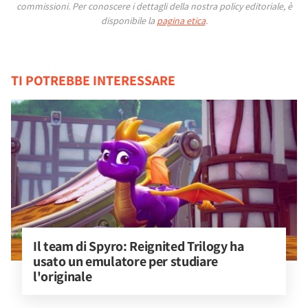
commissioni.
Per conoscere i dettagli della nostra policy editoriale, è
disponibile la
pagina etica
.
TI POTREBBE INTERESSARE
Il team di Spyro: Reignited Trilogy ha 
usato un emulatore per studiare 
l'originale