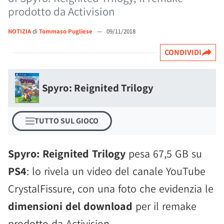
prodotto da Activision
NOTIZIA
di
Tommaso Pugliese
—
09/11/2018
CONDIVIDI
Spyro: Reignited Trilogy
TUTTO SUL GIOCO
Spyro: Reignited Trilogy
pesa 67,5 GB su
PS4
: lo rivela un video del canale YouTube
CrystalFissure, con una foto che evidenzia le
dimensioni del download
per il remake
prodotto da Activision.