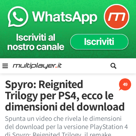
Spyro: Reignited
49
Trilogy per PS4, ecco le
dimensioni del download
Spunta un video che rivela le dimensioni
del download per la versione PlayStation 4
di Spyro: Reignited Trilogy, il remake