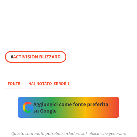
#
ACTIVISION BLIZZARD
FONTE
HAI NOTATO ERRORI?
Aggiungici come fonte preferita
su Google
Questo contenuto potrebbe includere link affiliati che generano