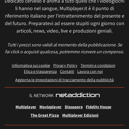
Dedicato cervello e anima a tutti quelli che i videogiochi
li hanno nel sangue, Multiplayer.it è il punto di
riferimento italiano per l'intrattenimento del presente e
del futuro. Preparatevi ad essere stupiti ogni giorno con
articoli, news, video, live e produzioni geniali.
Tutti i prezzi sono validi al momento della pubblicazione. Se
fai click o acquisti qualcosa, potremmo ricevere un compenso.
Informativa sui cookie
Privacy Policy
Termini e condizioni
Etica e trasparenza
Contatti
Lavora con noi
Aggiorna le impostazioni di tracciamento della pubblicità
IL NETWORK
Multiplayer
Movieplayer
Dissapore
Fidelity House
The Great Pizza
Multiplayer Edizioni