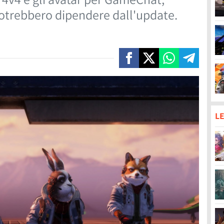
potrebbero dipendere dall'update.
LE