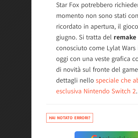
Star Fox potrebbero richiede
momento non sono stati condi
ricordato in apertura, il gioc
giugno. Si tratta del
remake 
conosciuto come Lylat Wars 
oggi con una veste grafica 
di novità sul fronte del game
dettagli nello
speciale che a
esclusiva Nintendo Switch 2
.
HAI NOTATO ERRORI?