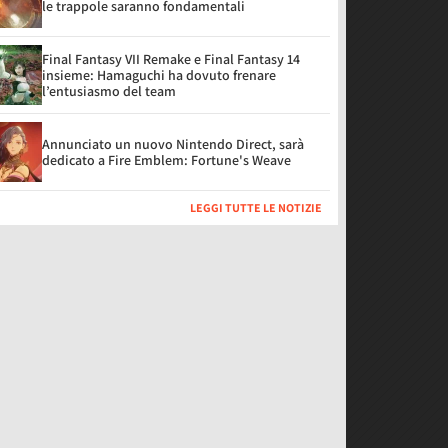
le trappole saranno fondamentali
Final Fantasy VII Remake e Final Fantasy 14
insieme: Hamaguchi ha dovuto frenare
l’entusiasmo del team
Annunciato un nuovo Nintendo Direct, sarà
dedicato a Fire Emblem: Fortune's Weave
LEGGI TUTTE LE NOTIZIE