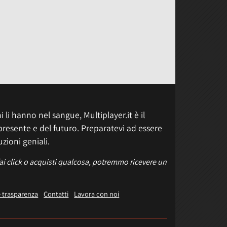
 li hanno nel sangue, Multiplayer.it è il
presente e del futuro. Preparatevi ad essere
uzioni geniali.
fai click o acquisti qualcosa, potremmo ricevere un
e trasparenza
Contatti
Lavora con noi