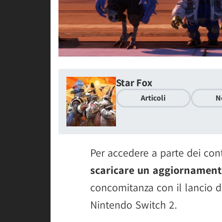
Star Fox
Articoli
N
Per accedere a parte dei con
scaricare un aggiornamen
concomitanza con il lancio de
Nintendo Switch 2.