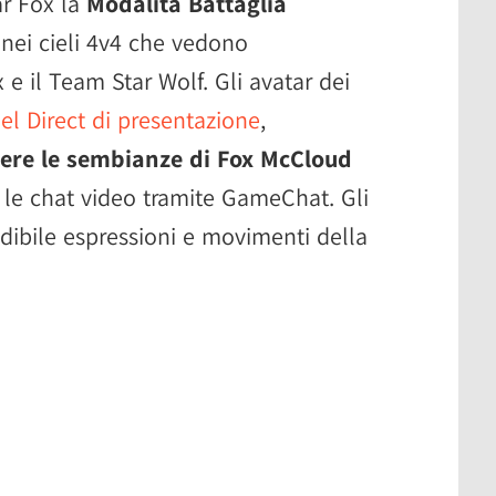
ar Fox la
Modalità Battaglia
 nei cieli 4v4 che vedono
 e il Team Star Wolf. Gli avatar dei
el Direct di presentazione
,
ere le sembianze di Fox McCloud
 le chat video tramite GameChat. Gli
dibile espressioni e movimenti della