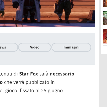
ews
Video
Immagini
tenuti di
Star Fox
sarà
necessario
to
che verrà pubblicato in
l gioco, fissato al 25 giugno