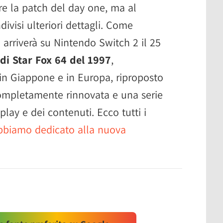
re la patch del day one, ma al
visi ulteriori dettagli. Come
o arriverà su Nintendo Switch 2 il 25
di Star Fox 64 del 1997
,
in Giappone e in Europa, riproposto
completamente rinnovata e una serie
play e dei contenuti. Ecco tutti i
bbiamo dedicato alla nuova