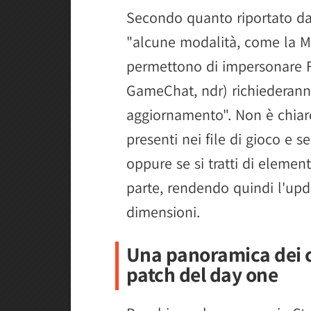
Secondo quanto riportato dal
"alcune modalità, come la Mod
permettono di impersonare Fo
GameChat, ndr) richiederanno
aggiornamento". Non è chiaro
presenti nei file di gioco e 
oppure se si tratti di elemen
parte, rendendo quindi l'upd
dimensioni.
Una panoramica dei c
patch del day one