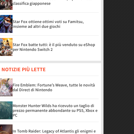
classifica giapponese
Star Fox ottiene ottimi voti su Famitsu,
insieme ad altri due giochi
Star Fox batte tutti: è il più venduto su eShop
per Nintendo Switch 2
 NOTIZIE PIÙ LETTE
Fire Emblem: Fortune’s Weave, tutte le novità
dal Direct di Nintendo
Monster Hunter Wilds ha ricevuto un taglio di
prezzo permanente abbondante su PS5, Xbox e
PC
In Tomb Raider: Legacy of Atlantis gli enigmi e