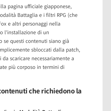
la pagina ufficiale giapponese,
alità Battaglia e i filtri RPG (che
x e altri personaggi nella
 l'installazione di un
 se questi contenuti siano già
semplicemente sbloccati dalla patch,
ti da scaricare necessariamente a
ate più corposo in termini di
ontenuti che richiedono la