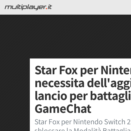
Star Fox per Nint
necessita dell'ag
lancio per battagl
GameChat
Star Fox per Nintendo Switch 2
sbloccare la Modalità Battaglia