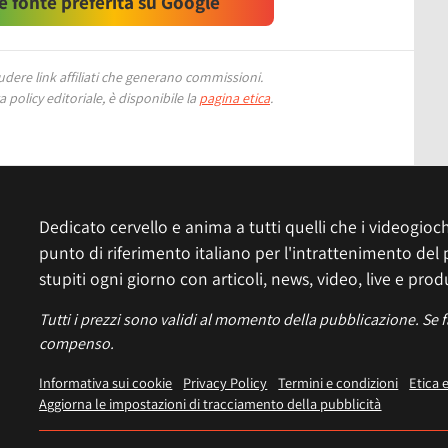
 fonte preferita su Google
ere link affiliati che generano commissioni.
 policy editoriale, è disponibile la
pagina etica
.
Dedicato cervello e anima a tutti quelli che i videogiochi
punto di riferimento italiano per l'intrattenimento del 
stupiti ogni giorno con articoli, news, video, live e prod
Tutti i prezzi sono validi al momento della pubblicazione. Se 
compenso.
Informativa sui cookie
Privacy Policy
Termini e condizioni
Etica 
Aggiorna le impostazioni di tracciamento della pubblicità