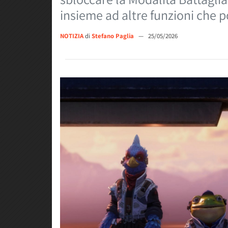
insieme ad altre funzioni che 
NOTIZIA
di
Stefano Paglia
—
25/05/2026