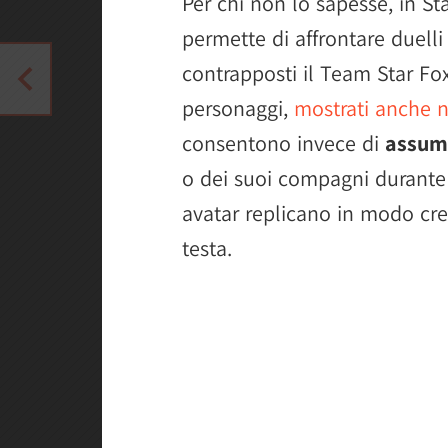
Per chi non lo sapesse, in St
permette di affrontare duelli
contrapposti il Team Star Fox
personaggi,
mostrati anche n
consentono invece di
assum
o dei suoi compagni durante
avatar replicano in modo cre
testa.