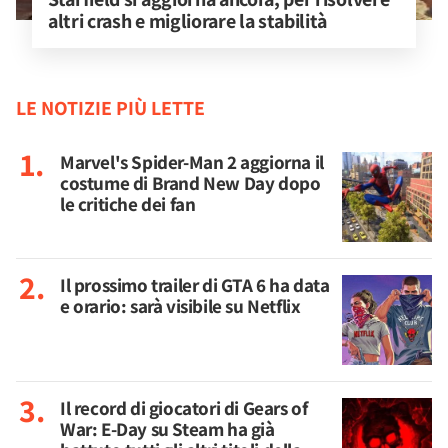
altri crash e migliorare la stabilità
LE NOTIZIE PIÙ LETTE
Marvel's Spider-Man 2 aggiorna il
costume di Brand New Day dopo
le critiche dei fan
Il prossimo trailer di GTA 6 ha data
e orario: sarà visibile su Netflix
Il record di giocatori di Gears of
War: E-Day su Steam ha già