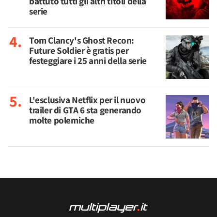
battuto tutti gli altri titoli della
serie
Tom Clancy's Ghost Recon:
Future Soldier è gratis per
festeggiare i 25 anni della serie
L'esclusiva Netflix per il nuovo
trailer di GTA 6 sta generando
molte polemiche