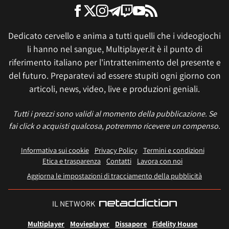
Dedicato cervello e anima a tutti quelli che i videogiochi
li hanno nel sangue, Multiplayer.it è il punto di
riferimento italiano per l'intrattenimento del presente e
del futuro. Preparatevi ad essere stupiti ogni giorno con
articoli, news, video, live e produzioni geniali.
Tutti i prezzi sono validi al momento della pubblicazione. Se
fai click o acquisti qualcosa, potremmo ricevere un compenso.
Informativa sui cookie
Privacy Policy
Termini e condizioni
Etica e trasparenza
Contatti
Lavora con noi
Aggiorna le impostazioni di tracciamento della pubblicità
IL NETWORK
Multiplayer
Movieplayer
Dissapore
Fidelity House