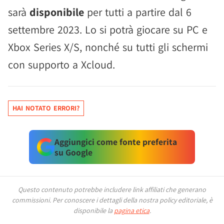
sarà
disponibile
per tutti a partire dal 6
settembre 2023. Lo si potrà giocare su PC e
Xbox Series X/S, nonché su tutti gli schermi
con supporto a Xcloud.
HAI NOTATO ERRORI?
Aggiungici come fonte preferita
su Google
Questo contenuto potrebbe includere link affiliati che generano
commissioni.
Per conoscere i dettagli della nostra policy editoriale, è
disponibile la
pagina etica
.