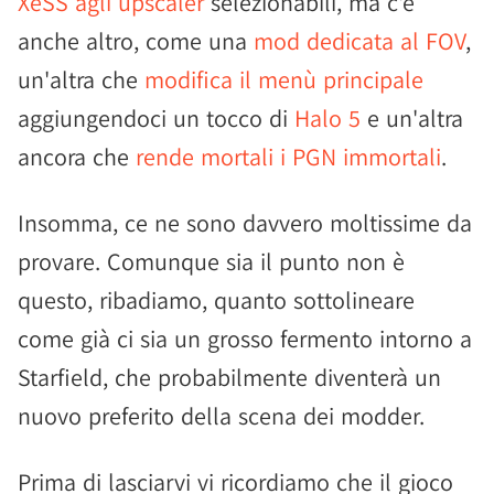
XeSS agli upscaler
selezionabili, ma c'è
anche altro, come una
mod dedicata al FOV
,
un'altra che
modifica il menù principale
aggiungendoci un tocco di
Halo 5
e un'altra
ancora che
rende mortali i PGN immortali
.
Insomma, ce ne sono davvero moltissime da
provare. Comunque sia il punto non è
questo, ribadiamo, quanto sottolineare
come già ci sia un grosso fermento intorno a
Starfield, che probabilmente diventerà un
nuovo preferito della scena dei modder.
Prima di lasciarvi vi ricordiamo che il gioco