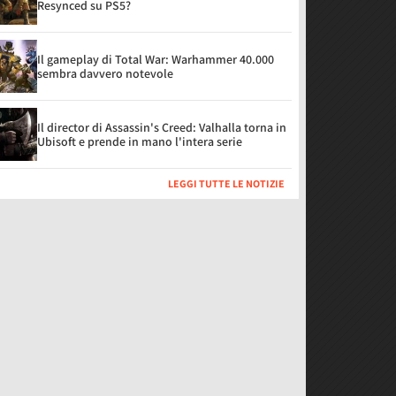
Resynced su PS5?
Il gameplay di Total War: Warhammer 40.000
sembra davvero notevole
Il director di Assassin's Creed: Valhalla torna in
Ubisoft e prende in mano l'intera serie
LEGGI TUTTE LE NOTIZIE