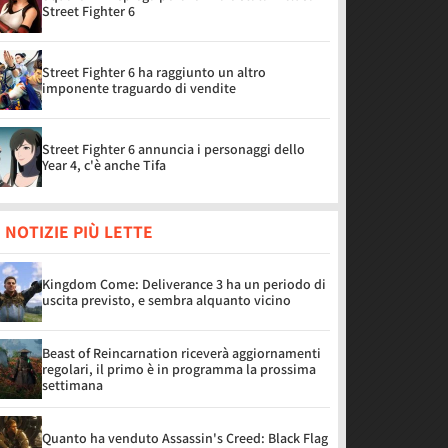
Street Fighter 6
Street Fighter 6 ha raggiunto un altro
imponente traguardo di vendite
Street Fighter 6 annuncia i personaggi dello
Year 4, c'è anche Tifa
 NOTIZIE PIÙ LETTE
Kingdom Come: Deliverance 3 ha un periodo di
uscita previsto, e sembra alquanto vicino
Beast of Reincarnation riceverà aggiornamenti
regolari, il primo è in programma la prossima
settimana
Quanto ha venduto Assassin's Creed: Black Flag