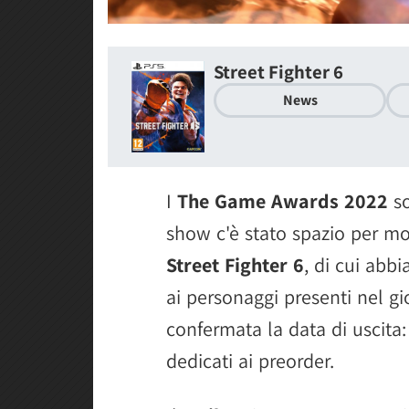
Street Fighter 6
News
I
The Game Awards 2022
so
show c'è stato spazio per mo
Street Fighter 6
, di cui abb
ai personaggi presenti nel g
confermata la data di uscita
dedicati ai preorder.