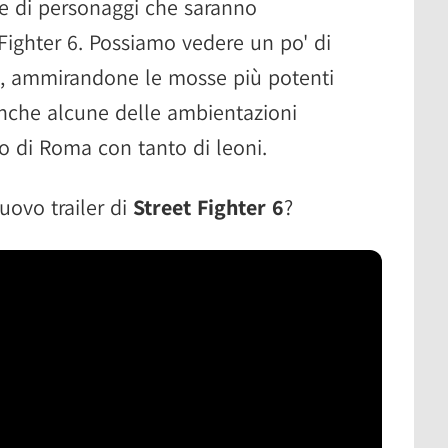
ie di personaggi che saranno
t Fighter 6. Possiamo vedere un po' di
, ammirandone le mosse più potenti
nche alcune delle ambientazioni
 di Roma con tanto di leoni.
uovo trailer di
Street Fighter 6
?