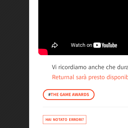
Vi ricordiamo anche che dura
Returnal sarà presto disponi
#
THE GAME AWARDS
HAI NOTATO ERRORI?