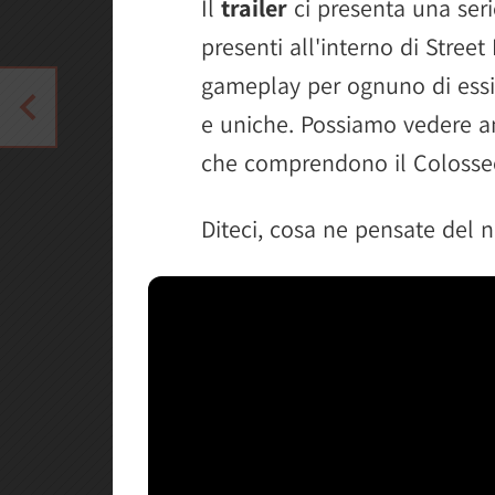
Il
trailer
ci presenta una ser
presenti all'interno di Stree
gameplay per ognuno di essi
e uniche. Possiamo vedere a
che comprendono il Colosseo
Diteci, cosa ne pensate del n