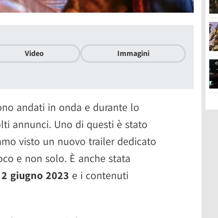
Video
Immagini
no andati in onda e durante lo
lti annunci. Uno di questi è stato
iamo visto un nuovo trailer dedicato
ioco e non solo. È anche stata
:
2 giugno 2023
e i contenuti