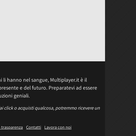
 li hanno nel sangue, Multiplayer.it è il
presente e del futuro. Preparatevi ad essere
uzioni geniali.
fai click o acquisti qualcosa, potremmo ricevere un
e trasparenza
Contatti
Lavora con noi