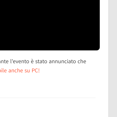
nte l'evento è stato annunciato che
bile anche su PC!