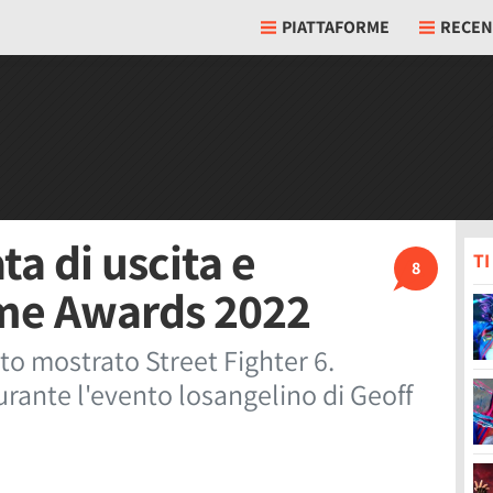
PIATTAFORME
RECEN
ta di uscita e
T
8
ame Awards 2022
o mostrato Street Fighter 6.
urante l'evento losangelino di Geoff