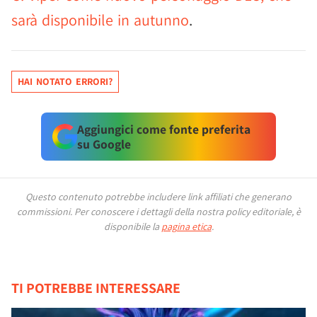
sarà disponibile in autunno
.
HAI NOTATO ERRORI?
Aggiungici come fonte preferita
su Google
Questo contenuto potrebbe includere link affiliati che generano
commissioni.
Per conoscere i dettagli della nostra policy editoriale, è
disponibile la
pagina etica
.
TI POTREBBE INTERESSARE