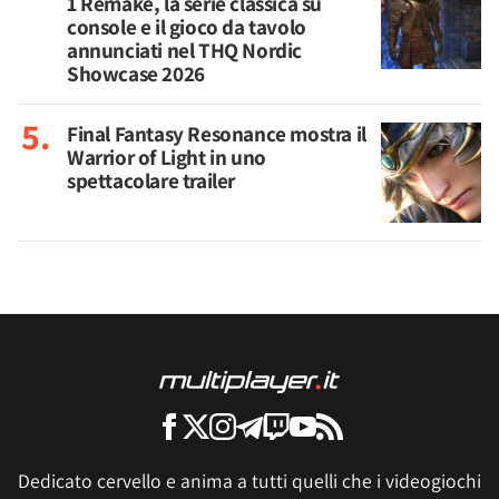
1 Remake, la serie classica su
console e il gioco da tavolo
annunciati nel THQ Nordic
Showcase 2026
Final Fantasy Resonance mostra il
Warrior of Light in uno
spettacolare trailer
Dedicato cervello e anima a tutti quelli che i videogiochi