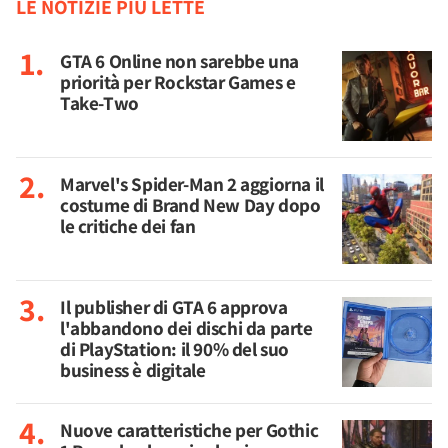
LE NOTIZIE PIÙ LETTE
GTA 6 Online non sarebbe una
priorità per Rockstar Games e
Take-Two
Marvel's Spider-Man 2 aggiorna il
costume di Brand New Day dopo
le critiche dei fan
Il publisher di GTA 6 approva
l'abbandono dei dischi da parte
di PlayStation: il 90% del suo
business è digitale
Nuove caratteristiche per Gothic