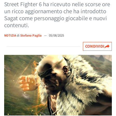
Street Fighter 6 ha ricevuto nelle scorse ore
un ricco aggiornamento che ha introdotto
Sagat come personaggio giocabile e nuovi
contenuti.
NOTIZIA
di
Stefano Paglia
—
05/08/2025
CONDIVIDI