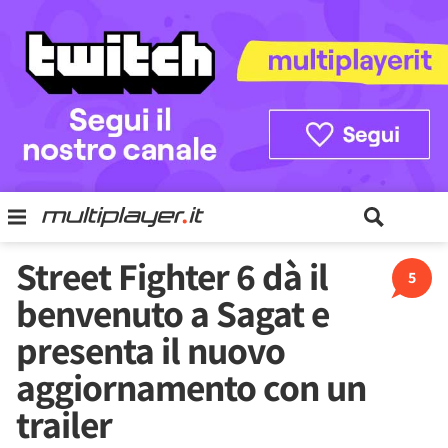
Street Fighter 6 dà il
5
benvenuto a Sagat e
presenta il nuovo
aggiornamento con un
trailer