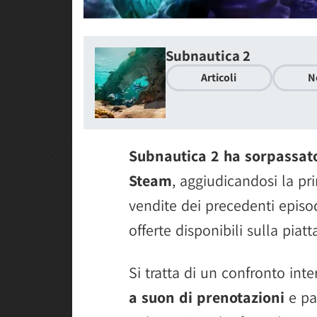
Subnautica 2
Articoli
N
Subnautica 2 ha sorpassato
Steam
, aggiudicandosi la pr
vendite dei precedenti episod
offerte disponibili sulla piat
Si tratta di un confronto int
a suon di prenotazioni
e pas