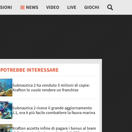
SIONI
NEWS
VIDEO
LIVE
GIOCHI
I POTREBBE INTERESSARE
Subnautica 2 ha venduto 5 milioni di copie:
Krafton lo vuole rendere un franchise
Subnautica 2 riceve il grande aggiornamento
1.1, ora è più facile combattere la fauna marina
Krafton accetta infine di pagare i bonus al team