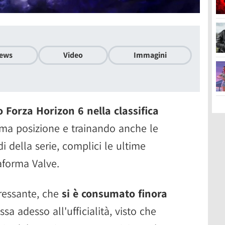
ews
Video
Immagini
 Forza Horizon 6 nella classifica
ima posizione e trainando anche le
i della serie, complici le ultime
taforma Valve.
eressante, che
si è consumato finora
sa adesso all'ufficialità, visto che