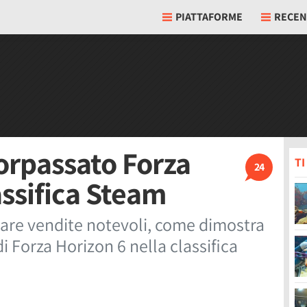
PIATTAFORME
RECEN
orpassato Forza
T
24
assifica Steam
are vendite notevoli, come dimostra
di Forza Horizon 6 nella classifica