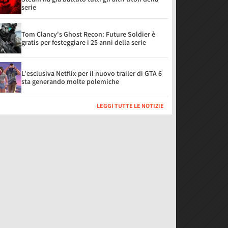
serie
Tom Clancy's Ghost Recon: Future Soldier è
gratis per festeggiare i 25 anni della serie
L'esclusiva Netflix per il nuovo trailer di GTA 6
sta generando molte polemiche
LEGGI TUTTE LE NOTIZIE