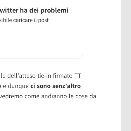
witter ha dei problemi
ibile caricare il post
le dell'atteso tie-in firmato TT
io e dunque
ci sono senz'altro
 vedremo come andranno le cose da