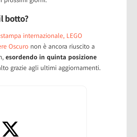
l botto?
a stampa internazionale, LEGO
ere Oscuro
non è ancora riuscito a
m,
esordendo in quinta posizione
lto grazie agli ultimi aggiornamenti.