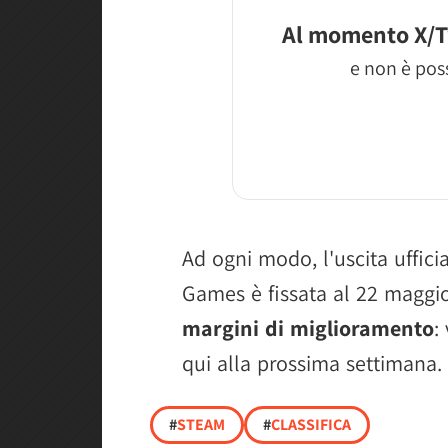
Al momento X/T
e non è poss
Ad ogni modo, l'uscita ufficia
Games è fissata al 22 magg
margini di miglioramento
:
qui alla prossima settimana.
#
STEAM
#
CLASSIFICA