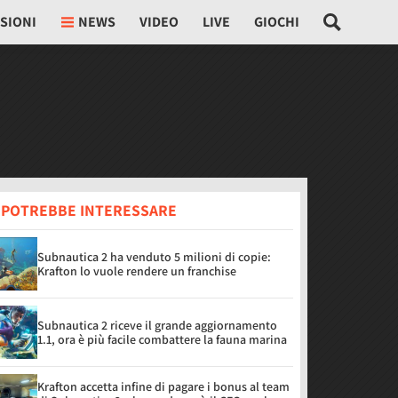
SIONI
NEWS
VIDEO
LIVE
GIOCHI
I POTREBBE INTERESSARE
Subnautica 2 ha venduto 5 milioni di copie:
Krafton lo vuole rendere un franchise
Subnautica 2 riceve il grande aggiornamento
1.1, ora è più facile combattere la fauna marina
Krafton accetta infine di pagare i bonus al team