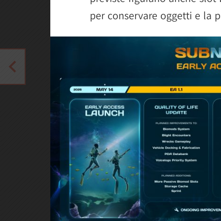
per conservare oggetti e la po