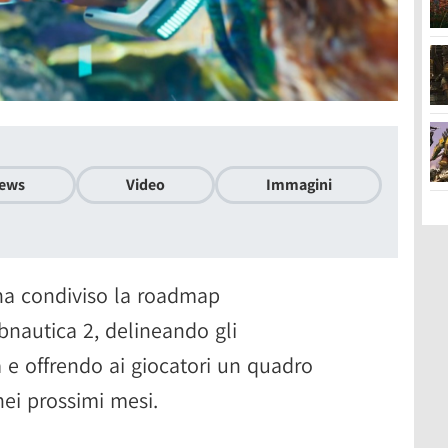
ews
Video
Immagini
ha condiviso la roadmap
bnautica 2, delineando gli
e offrendo ai giocatori un quadro
nei prossimi mesi.