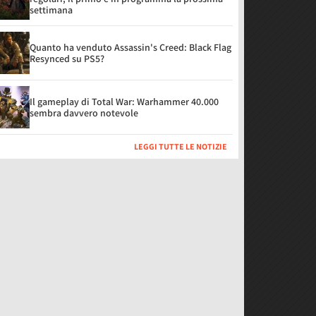
settimana
Quanto ha venduto Assassin's Creed: Black Flag
Resynced su PS5?
Il gameplay di Total War: Warhammer 40.000
sembra davvero notevole
LEGGI TUTTE LE NOTIZIE