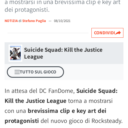
a mostrarsi in una brevissima clip e key art
dei protagonisti.
NOTIZIA
di
Stefano Paglia
—
08/10/2021
CONDIVIDI
Suicide Squad: Kill the Justice
League
TUTTO SUL GIOCO
In attesa del DC FanDome,
Suicide Squad:
Kill the Justice League
torna a mostrarsi
con una
brevissima clip e key art dei
protagonisti
del nuovo gioco di Rocksteady.