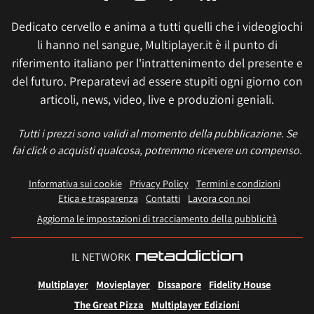
Dedicato cervello e anima a tutti quelli che i videogiochi
li hanno nel sangue, Multiplayer.it è il punto di
riferimento italiano per l'intrattenimento del presente e
del futuro. Preparatevi ad essere stupiti ogni giorno con
articoli, news, video, live e produzioni geniali.
Tutti i prezzi sono validi al momento della pubblicazione. Se
fai click o acquisti qualcosa, potremmo ricevere un compenso.
Informativa sui cookie
Privacy Policy
Termini e condizioni
Etica e trasparenza
Contatti
Lavora con noi
Aggiorna le impostazioni di tracciamento della pubblicità
IL NETWORK
Multiplayer
Movieplayer
Dissapore
Fidelity House
The Great Pizza
Multiplayer Edizioni