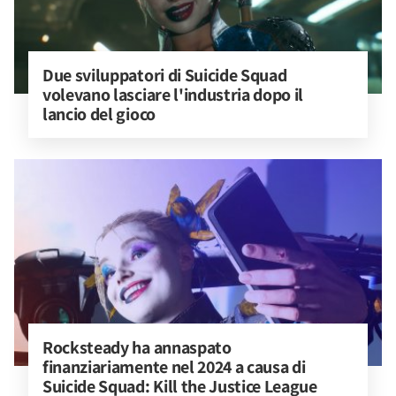
Due sviluppatori di Suicide Squad 
volevano lasciare l'industria dopo il 
lancio del gioco
Rocksteady ha annaspato 
finanziariamente nel 2024 a causa di 
Suicide Squad: Kill the Justice League