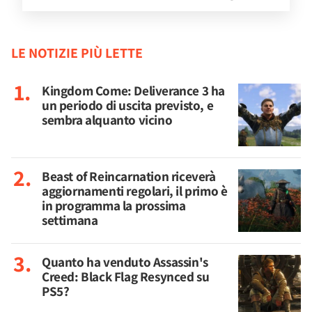
LE NOTIZIE PIÙ LETTE
Kingdom Come: Deliverance 3 ha
un periodo di uscita previsto, e
sembra alquanto vicino
Beast of Reincarnation riceverà
aggiornamenti regolari, il primo è
in programma la prossima
settimana
Quanto ha venduto Assassin's
Creed: Black Flag Resynced su
PS5?