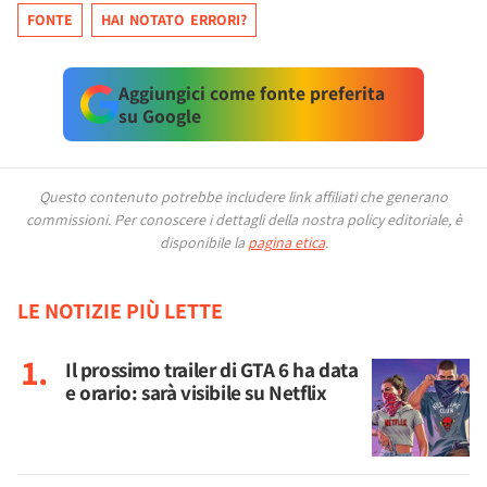
FONTE
HAI NOTATO ERRORI?
Aggiungici come fonte preferita
su Google
Questo contenuto potrebbe includere link affiliati che generano
commissioni.
Per conoscere i dettagli della nostra policy editoriale, è
disponibile la
pagina etica
.
LE NOTIZIE PIÙ LETTE
Il prossimo trailer di GTA 6 ha data
e orario: sarà visibile su Netflix