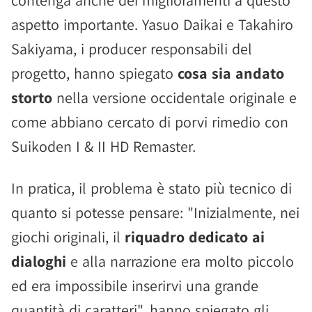
contenga anche dei miglioramenti a questo
aspetto importante. Yasuo Daikai e Takahiro
Sakiyama, i producer responsabili del
progetto, hanno spiegato
cosa sia andato
storto
nella versione occidentale originale e
come abbiano cercato di porvi rimedio con
Suikoden I & II HD Remaster.
In pratica, il problema è stato più tecnico di
quanto si potesse pensare: "Inizialmente, nei
giochi originali, il
riquadro dedicato ai
dialoghi
e alla narrazione era molto piccolo
ed era impossibile inserirvi una grande
quantità di caratteri", hanno spiegato gli