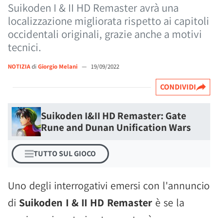
Suikoden I & II HD Remaster avrà una
localizzazione migliorata rispetto ai capitoli
occidentali originali, grazie anche a motivi
tecnici.
NOTIZIA
di
Giorgio Melani
—
19/09/2022
CONDIVIDI
Suikoden I&II HD Remaster: Gate
Rune and Dunan Unification Wars
TUTTO SUL GIOCO
Uno degli interrogativi emersi con l'annuncio
di
Suikoden I & II HD Remaster
è se la