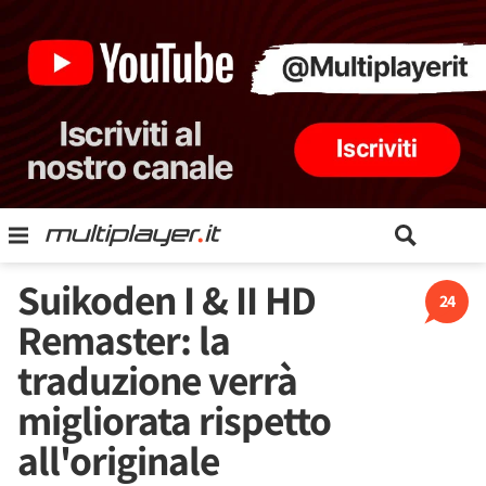
Suikoden I & II HD
24
Remaster: la
traduzione verrà
migliorata rispetto
all'originale