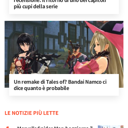
recensione: il ritorno di uno dei capitoli 
più cupi della serie
Un remake di Tales of? Bandai Namco ci 
dice quanto è probabile
LE NOTIZIE PIÙ LETTE