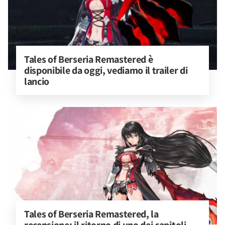
Tales of Berseria Remastered è 
disponibile da oggi, vediamo il trailer di 
lancio
Tales of Berseria Remastered, la 