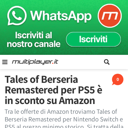
Tales of Berseria
0
Remastered per PS5 è
in sconto su Amazon
Tra le offerte di Amazon troviamo Tales of
Berseria Remastered per Nintendo Switch e
PS5 al prezzo minimo storico. Si tratta della