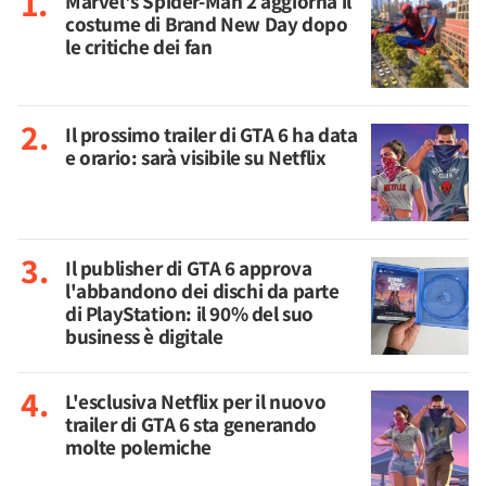
Marvel's Spider-Man 2 aggiorna il
costume di Brand New Day dopo
le critiche dei fan
Il prossimo trailer di GTA 6 ha data
e orario: sarà visibile su Netflix
Il publisher di GTA 6 approva
l'abbandono dei dischi da parte
di PlayStation: il 90% del suo
business è digitale
L'esclusiva Netflix per il nuovo
trailer di GTA 6 sta generando
molte polemiche