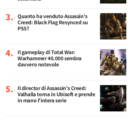
Quanto ha venduto Assassin's
Creed: Black Flag Resynced su
PS5?
Il gameplay di Total War:
Warhammer 40.000 sembra
davvero notevole
Il director di Assassin's Creed:
Valhalla torna in Ubisoft e prende
in mano l'intera serie