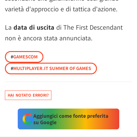
varietà d'approccio e di tattica d'azione.
La
data di uscita
di The First Descendant
non è ancora stata annunciata.
#
GAMESCOM
#
MULTIPLAYER.IT SUMMER OF GAMES
HAI NOTATO ERRORI?
Aggiungici come fonte preferita
su Google