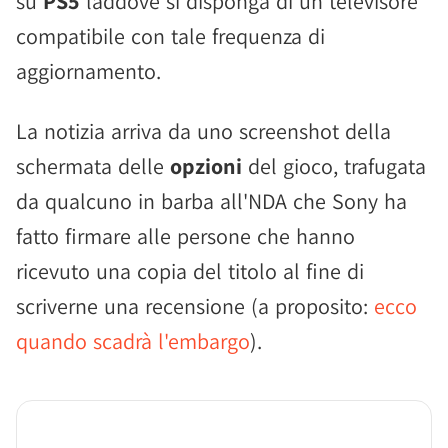
su
PS5
laddove si disponga di un televisore
compatibile con tale frequenza di
aggiornamento.
La notizia arriva da uno screenshot della
schermata delle
opzioni
del gioco, trafugata
da qualcuno in barba all'NDA che Sony ha
fatto firmare alle persone che hanno
ricevuto una copia del titolo al fine di
scriverne una recensione (a proposito:
ecco
quando scadrà l'embargo
).