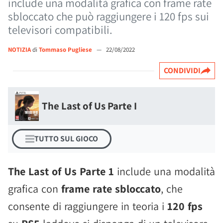
include una modalità grafica con frame rate
sbloccato che può raggiungere i 120 fps sui
televisori compatibili.
NOTIZIA
di
Tommaso Pugliese
—
22/08/2022
CONDIVIDI
The Last of Us Parte I
TUTTO SUL GIOCO
The Last of Us Parte 1
include una modalità
grafica con
frame rate sbloccato
, che
consente di raggiungere in teoria i
120 fps