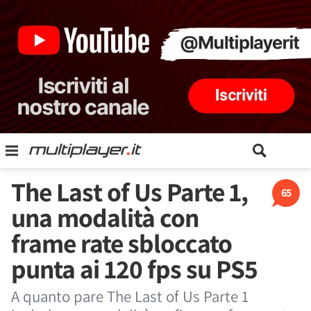
The Last of Us Parte 1,
65
una modalità con
frame rate sbloccato
punta ai 120 fps su PS5
A quanto pare The Last of Us Parte 1