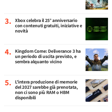
Xbox celebra il 25° anniversario
con contenuti gratuiti, iniziative e
novità
Kingdom Come: Deliverance 3 ha
un periodo di uscita previsto, e
sembra alquanto vicino
L'intera produzione di memorie
del 2027 sarebbe già prenotata,
non ci sono più RAM o HBM
disponibili