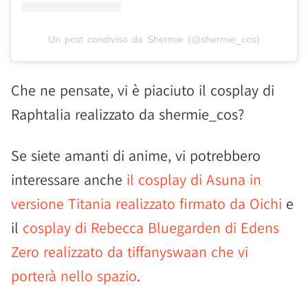
Un post condiviso da Shermie (@shermie_cos)
Che ne pensate, vi è piaciuto il cosplay di
Raphtalia realizzato da shermie_cos?
Se siete amanti di anime, vi potrebbero
interessare anche
il cosplay di Asuna in
versione Titania realizzato firmato da Oichi
e
il
cosplay di Rebecca Bluegarden di Edens
Zero realizzato da tiffanyswaan che vi
porterà nello spazio
.