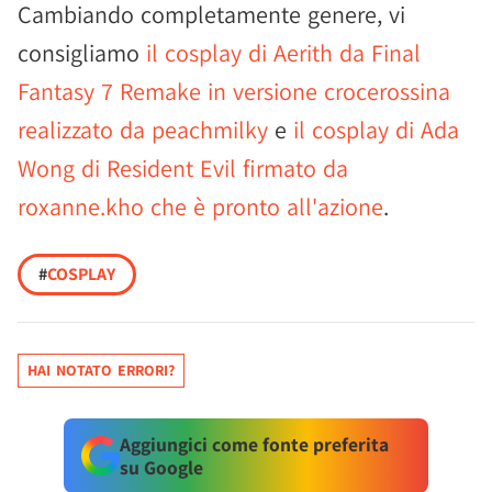
Cambiando completamente genere, vi
consigliamo
il cosplay di Aerith da Final
Fantasy 7 Remake in versione crocerossina
realizzato da peachmilky
e
il cosplay di Ada
Wong di Resident Evil firmato da
roxanne.kho che è pronto all'azione
.
#
COSPLAY
HAI NOTATO ERRORI?
Aggiungici come fonte preferita
su Google