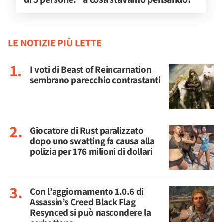
LE NOTIZIE PIÙ LETTE
I voti di Beast of Reincarnation
sembrano parecchio contrastanti
Giocatore di Rust paralizzato
dopo uno swatting fa causa alla
polizia per 176 milioni di dollari
Con l’aggiornamento 1.0.6 di
Assassin’s Creed Black Flag
Resynced si può nascondere la