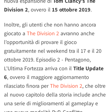
nuova espansione di
Tom Clancy's The
Division 2
, ovvero il
15 ottobre 2019
.
Inoltre, gli utenti che non hanno ancora
giocato a
The Division 2
avranno anche
l'opportunità di provare il gioco
gratuitamente nel weekend tra il 17 e il 20
ottobre 2019. Episodio 2 - Pentagono,
L'Ultima Fortezza arriva con il
Title Update
6
, ovvero il maggiore aggiornamento
rilasciato finora per
The Division 2
, che oltre
al nuovo capitolo della storia include anche
una serie di miglioramenti al gameplay e