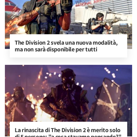
The Division 2 svela una nuova modalità, 
ma non sarà disponibile per tutti
La rinascita di The Division 2 è merito solo 
di 5 persone: "a cosa stavamo pensando?"