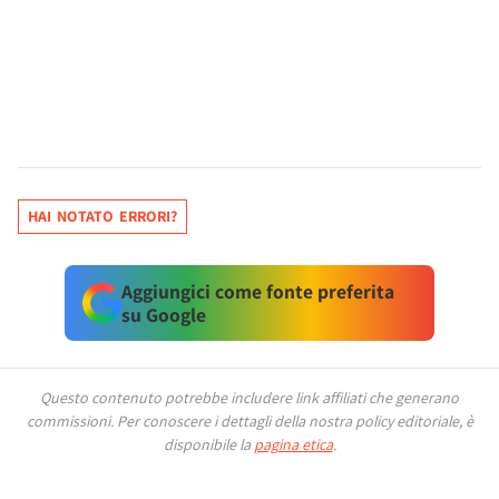
HAI NOTATO ERRORI?
Aggiungici come fonte preferita
su Google
Questo contenuto potrebbe includere link affiliati che generano
commissioni.
Per conoscere i dettagli della nostra policy editoriale, è
disponibile la
pagina etica
.