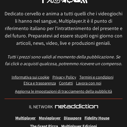
Dedicato cervello e anima a tutti quelli che i videogiochi
li hanno nel sangue, Multiplayer.it è il punto di
riferimento italiano per l'intrattenimento del presente e
del futuro. Preparatevi ad essere stupiti ogni giorno con
articoli, news, video, live e produzioni geniali.
Tutti i prezzi sono validi al momento della pubblicazione. Se
fai click o acquisti qualcosa, potremmo ricevere un compenso.
Informativa sui cookie
Privacy Policy
Termini e condizioni
Etica e trasparenza
Contatti
Lavora con noi
Aggiorna le impostazioni di tracciamento della pubblicità
IL NETWORK
Multiplayer
Movieplayer
Dissapore
Fidelity House
The Great Pizza
Multiplayer Edizioni