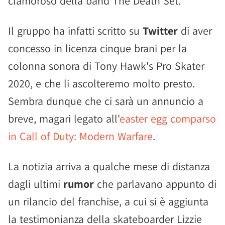
clamoroso della band The Death Set.
Il gruppo ha infatti scritto su
Twitter
di aver
concesso in licenza cinque brani per la
colonna sonora di Tony Hawk's Pro Skater
2020, e che li ascolteremo molto presto.
Sembra dunque che ci sarà un annuncio a
breve, magari legato all'
easter egg comparso
in Call of Duty: Modern Warfare
.
La notizia arriva a qualche mese di distanza
dagli ultimi
rumor
che parlavano appunto di
un rilancio del franchise, a cui si è aggiunta
la testimonianza della skateboarder Lizzie