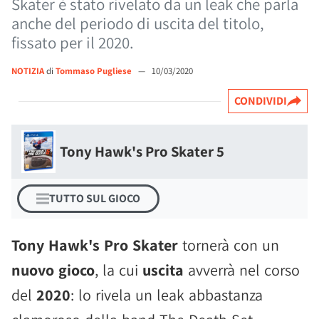
Skater è stato rivelato da un leak che parla
anche del periodo di uscita del titolo,
fissato per il 2020.
NOTIZIA
di
Tommaso Pugliese
—
10/03/2020
CONDIVIDI
Tony Hawk's Pro Skater 5
TUTTO SUL GIOCO
Tony Hawk's Pro Skater
tornerà con un
nuovo gioco
, la cui
uscita
avverrà nel corso
del
2020
: lo rivela un leak abbastanza