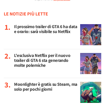
LE NOTIZIE PIÙ LETTE
Il prossimo trailer di GTA 6 ha data
e orario: sarà visibile su Netflix
L'esclusiva Netflix per il nuovo
trailer di GTA 6 sta generando
molte polemiche
Moonlighter è gratis su Steam, ma
solo per pochi giorni