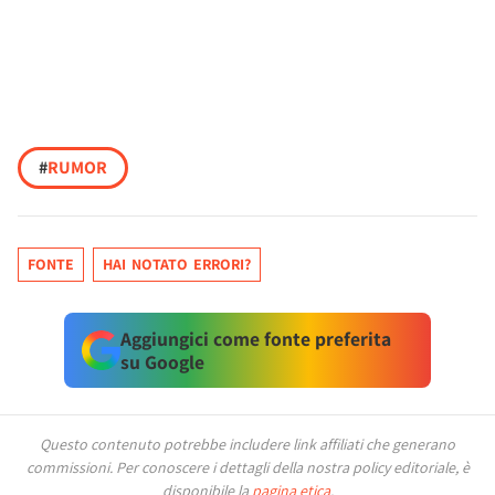
#
RUMOR
FONTE
HAI NOTATO ERRORI?
Aggiungici come fonte preferita
su Google
Questo contenuto potrebbe includere link affiliati che generano
commissioni.
Per conoscere i dettagli della nostra policy editoriale, è
disponibile la
pagina etica
.