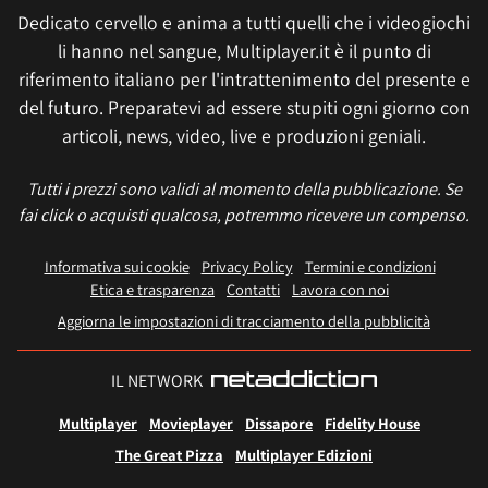
Dedicato cervello e anima a tutti quelli che i videogiochi
li hanno nel sangue, Multiplayer.it è il punto di
riferimento italiano per l'intrattenimento del presente e
del futuro. Preparatevi ad essere stupiti ogni giorno con
articoli, news, video, live e produzioni geniali.
Tutti i prezzi sono validi al momento della pubblicazione. Se
fai click o acquisti qualcosa, potremmo ricevere un compenso.
Informativa sui cookie
Privacy Policy
Termini e condizioni
Etica e trasparenza
Contatti
Lavora con noi
Aggiorna le impostazioni di tracciamento della pubblicità
IL NETWORK
Multiplayer
Movieplayer
Dissapore
Fidelity House
The Great Pizza
Multiplayer Edizioni