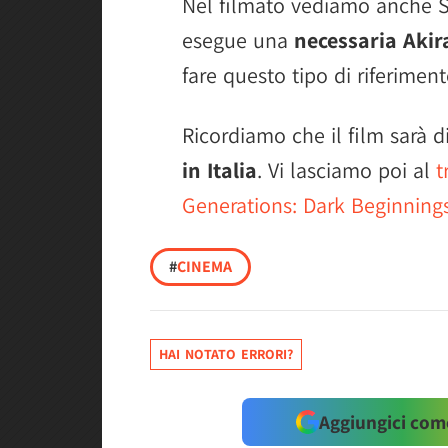
Nel filmato vediamo anche 
esegue una
necessaria Akir
fare questo tipo di riferimen
Ricordiamo che il film sarà d
in Italia
. Vi lasciamo poi al
t
Generations: Dark Beginnings
#
CINEMA
HAI NOTATO ERRORI?
Aggiungici come