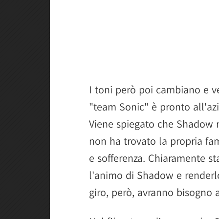
I toni però poi cambiano e
"team Sonic" è pronto all'azi
Viene spiegato che Shadow n
non ha trovato la propria fam
e sofferenza. Chiaramente sta
l'animo di Shadow e renderlo
giro, però, avranno bisogno 