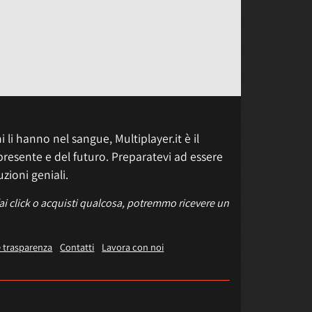
 li hanno nel sangue, Multiplayer.it è il
presente e del futuro. Preparatevi ad essere
uzioni geniali.
fai click o acquisti qualcosa, potremmo ricevere un
e trasparenza
Contatti
Lavora con noi