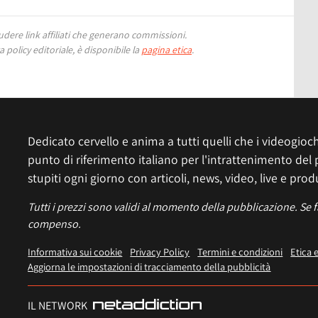
ere link affiliati che generano commissioni.
 policy editoriale, è disponibile la
pagina etica
.
Dedicato cervello e anima a tutti quelli che i videogiochi
punto di riferimento italiano per l'intrattenimento del 
stupiti ogni giorno con articoli, news, video, live e prod
Tutti i prezzi sono validi al momento della pubblicazione. Se 
compenso.
Informativa sui cookie
Privacy Policy
Termini e condizioni
Etica 
Aggiorna le impostazioni di tracciamento della pubblicità
IL NETWORK