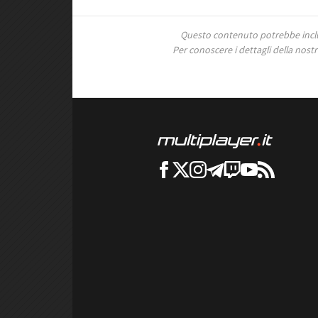
Questo contenuto potrebbe includ
Per conoscere i dettagli della nostra