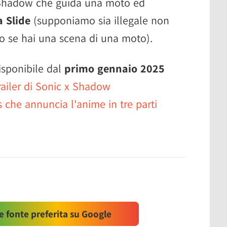
Shadow che guida una moto ed
a Slide
(supponiamo sia illegale non
to se hai una scena di una moto).
isponibile dal
primo gennaio 2025
railer di Sonic x Shadow
 che annuncia l'anime in tre parti
 fonte preferita su Google