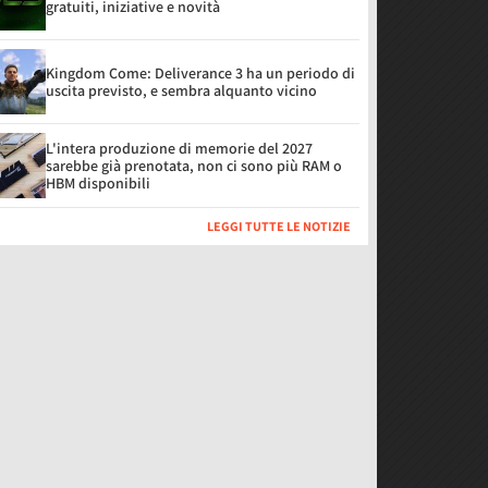
gratuiti, iniziative e novità
Kingdom Come: Deliverance 3 ha un periodo di
uscita previsto, e sembra alquanto vicino
L'intera produzione di memorie del 2027
sarebbe già prenotata, non ci sono più RAM o
HBM disponibili
LEGGI TUTTE LE NOTIZIE