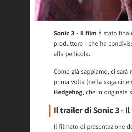
Sonic 3 - Il film
è stato fina
produttore - che ha condivi
alla pellicola.
Come già sappiamo, ci sarà m
prima volta (nella saga cine
Hedgehog
, che in originale
Il trailer di Sonic 3 - Il
Il filmato di presentazione d