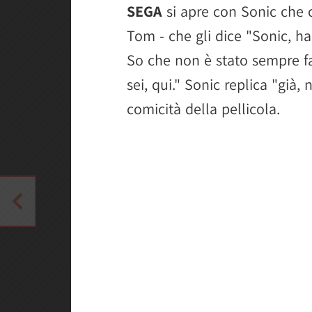
SEGA
si apre con Sonic che 
Tom - che gli dice "Sonic, ha
So che non è stato sempre fa
sei, qui." Sonic replica "già,
comicità della pellicola.