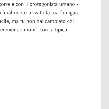
corre e con il protagonista umano -
i finalmente trovato la tua famiglia.
cile, ma tu non hai cambiato chi
 nei miei polmoni", con la tipica