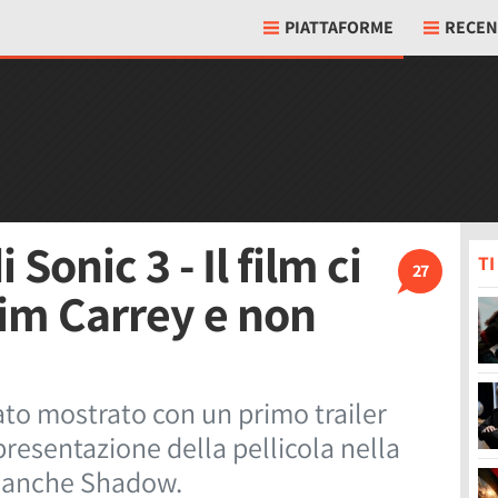
PIATTAFORME
RECEN
i Sonic 3 - Il film ci
T
27
im Carrey e non
tato mostrato con un primo trailer
 presentazione della pellicola nella
a anche Shadow.