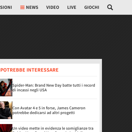
SIONI
NEWS
VIDEO
LIVE
GIOCHI
I POTREBBE INTERESSARE
Spider-Man: Brand New Day batte tutti i record
di incassi negli USA
Con Avatar 4 e 5 in forse, James Cameron
potrebbe dedicarsi ad altri progetti
Un video mette in evidenza le somiglianze tra