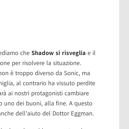
 vediamo che
Shadow si risveglia
e il
one per risolvere la situazione.
on è troppo diverso da Sonic, ma
iglia, al contrario ha vissuto perdite
rà ai nostri protagonisti cambiare
 uno dei buoni, alla fine. A questo
anche dell'aiuto del Dottor Eggman.