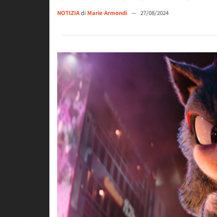
NOTIZIA
di
Marie Armondi
—
27/08/2024