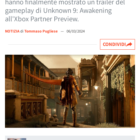
hanno finalmente mostrato un trailer del
gameplay di Unknown 9: Awakening
all'Xbox Partner Preview.
NOTIZIA
di
Tommaso Pugliese
—
06/03/2024
CONDIVIDI