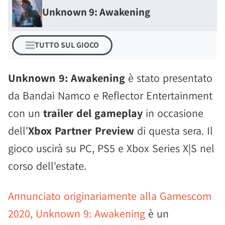
Unknown 9: Awakening
TUTTO SUL GIOCO
Unknown 9: Awakening
è stato presentato
da Bandai Namco e Reflector Entertainment
con un
trailer del gameplay
in occasione
dell'
Xbox Partner Preview
di questa sera. Il
gioco uscirà su PC, PS5 e Xbox Series X|S nel
corso dell'estate.
Annunciato originariamente alla Gamescom
2020, Unknown 9: Awakening
è un