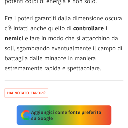
potenti colpi di energia e non solo.
Fra i poteri garantiti dalla dimensione oscura
c'è infatti anche quello di
controllare i
nemici
e fare in modo che si attacchino da
soli, sgombrando eventualmente il campo di
battaglia dalle minacce in maniera
estremamente rapida e spettacolare.
HAI NOTATO ERRORI?
Aggiungici come fonte preferita
su Google