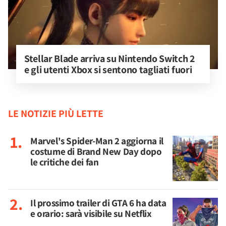
Stellar Blade arriva su Nintendo Switch 2 
e gli utenti Xbox si sentono tagliati fuori
LE NOTIZIE PIÙ LETTE
Marvel's Spider-Man 2 aggiorna il
costume di Brand New Day dopo
le critiche dei fan
Il prossimo trailer di GTA 6 ha data
e orario: sarà visibile su Netflix