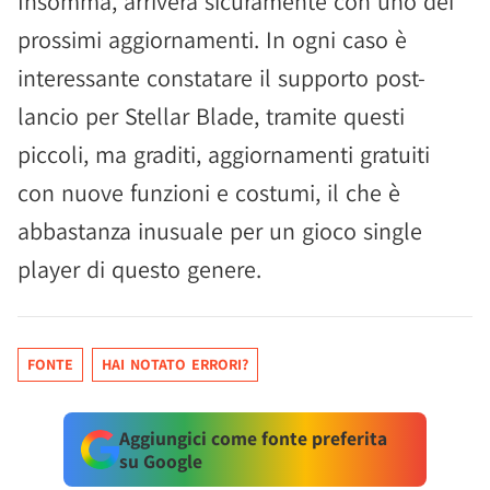
Insomma, arriverà sicuramente con uno dei
prossimi aggiornamenti. In ogni caso è
interessante constatare il supporto post-
lancio per Stellar Blade, tramite questi
piccoli, ma graditi, aggiornamenti gratuiti
con nuove funzioni e costumi, il che è
abbastanza inusuale per un gioco single
player di questo genere.
FONTE
HAI NOTATO ERRORI?
Aggiungici come fonte preferita
su Google