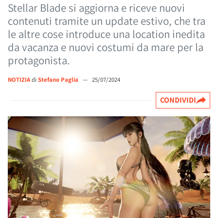
Stellar Blade si aggiorna e riceve nuovi
contenuti tramite un update estivo, che tra
le altre cose introduce una location inedita
da vacanza e nuovi costumi da mare per la
protagonista.
NOTIZIA
di
Stefano Paglia
—
25/07/2024
CONDIVIDI