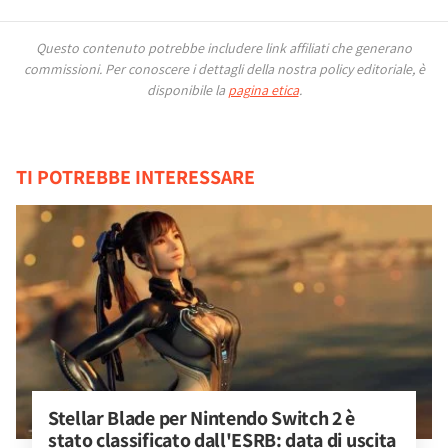
Questo contenuto potrebbe includere link affiliati che generano
commissioni.
Per conoscere i dettagli della nostra policy editoriale, è
disponibile la
pagina etica
.
TI POTREBBE INTERESSARE
Stellar Blade per Nintendo Switch 2 è 
stato classificato dall'ESRB: data di uscita 