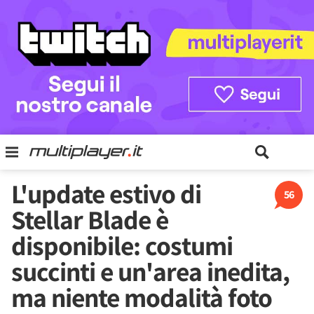
L'update estivo di
56
Stellar Blade è
disponibile: costumi
succinti e un'area inedita,
ma niente modalità foto