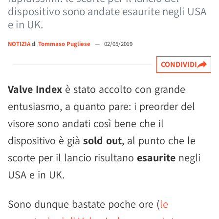
dispositivo sono andate esaurite negli USA
e in UK.
NOTIZIA
di
Tommaso Pugliese
—
02/05/2019
CONDIVIDI
Valve Index
è stato accolto con grande
entusiasmo, a quanto pare: i preorder del
visore sono andati così bene che il
dispositivo è già
sold out
, al punto che le
scorte per il lancio risultano
esaurite
negli
USA e in UK.
Sono dunque bastate poche ore (
le