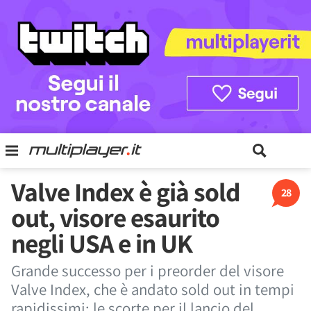
Valve Index è già sold
28
out, visore esaurito
negli USA e in UK
Grande successo per i preorder del visore
Valve Index, che è andato sold out in tempi
rapidissimi: le scorte per il lancio del