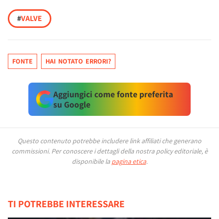
#
VALVE
FONTE
HAI NOTATO ERRORI?
Aggiungici come fonte preferita
su Google
Questo contenuto potrebbe includere link affiliati che generano
commissioni.
Per conoscere i dettagli della nostra policy editoriale, è
disponibile la
pagina etica
.
TI POTREBBE INTERESSARE