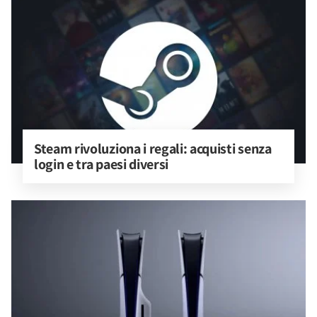
Steam rivoluziona i regali: acquisti senza 
login e tra paesi diversi