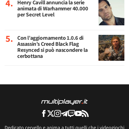
Henry Cavill annuncia la serie
animata di Warhammer 40.000
per Secret Level
Con l’aggiornamento 1.0.6 di
Assassin’s Creed Black Flag
Resynced si può nascondere la
cerbottana
Dedicato cervello e anima a tutti quelli che i videogiochi