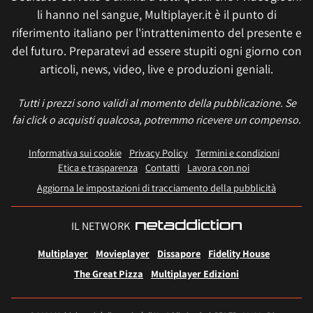
li hanno nel sangue, Multiplayer.it è il punto di
riferimento italiano per l'intrattenimento del presente e
del futuro. Preparatevi ad essere stupiti ogni giorno con
articoli, news, video, live e produzioni geniali.
Tutti i prezzi sono validi al momento della pubblicazione. Se
fai click o acquisti qualcosa, potremmo ricevere un compenso.
Informativa sui cookie
Privacy Policy
Termini e condizioni
Etica e trasparenza
Contatti
Lavora con noi
Aggiorna le impostazioni di tracciamento della pubblicità
IL NETWORK
Multiplayer
Movieplayer
Dissapore
Fidelity House
The Great Pizza
Multiplayer Edizioni