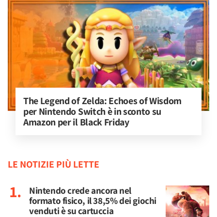
The Legend of Zelda: Echoes of Wisdom 
per Nintendo Switch è in sconto su 
Amazon per il Black Friday
LE NOTIZIE PIÙ LETTE
Nintendo crede ancora nel
formato fisico, il 38,5% dei giochi
venduti è su cartuccia