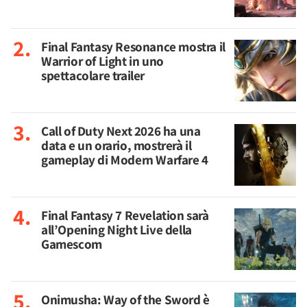
Final Fantasy Resonance mostra il
Warrior of Light in uno
spettacolare trailer
Call of Duty Next 2026 ha una
data e un orario, mostrerà il
gameplay di Modern Warfare 4
Final Fantasy 7 Revelation sarà
all’Opening Night Live della
Gamescom
Onimusha: Way of the Sword è