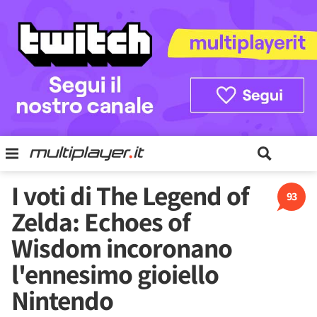
I voti di The Legend of
93
Zelda: Echoes of
Wisdom incoronano
l'ennesimo gioiello
Nintendo