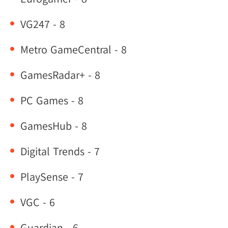
VG247 - 8
Metro GameCentral - 8
GamesRadar+ - 8
PC Games - 8
GamesHub - 8
Digital Trends - 7
PlaySense - 7
VGC - 6
Guardian - 6