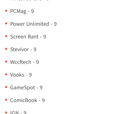
PCMag - 9
Power Unlimited - 9
Screen Rant - 9
Stevivor - 9
Wccftech - 9
Vooks - 9
GameSpot - 9
ComicBook - 9
IGN - 9