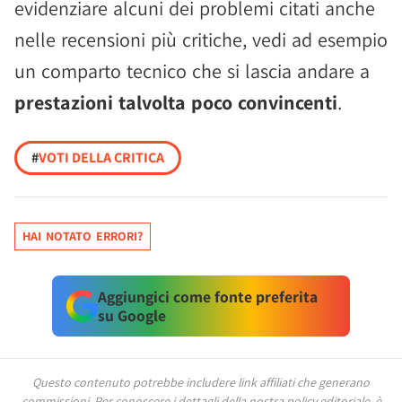
evidenziare alcuni dei problemi citati anche
nelle recensioni più critiche, vedi ad esempio
un comparto tecnico che si lascia andare a
prestazioni talvolta poco convincenti
.
#
VOTI DELLA CRITICA
HAI NOTATO ERRORI?
Aggiungici come fonte preferita
su Google
Questo contenuto potrebbe includere link affiliati che generano
commissioni.
Per conoscere i dettagli della nostra policy editoriale, è