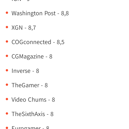
Washington Post - 8,8
XGN - 8,7
COGconnected - 8,5
CGMagazine - 8
Inverse - 8
TheGamer - 8
Video Chums - 8
TheSixthAxis - 8
Eurogamer - 8